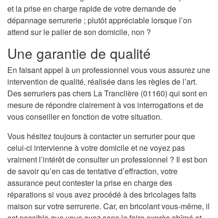
et la prise en charge rapide de votre demande de
dépannage serrurerie ; plutôt appréciable lorsque l’on
attend sur le palier de son domicile, non ?
Une garantie de qualité
En faisant appel à un professionnel vous vous assurez une
intervention de qualité, réalisée dans les règles de l’art.
Des serruriers pas chers La Tranclière (01160) qui sont en
mesure de répondre clairement à vos interrogations et de
vous conseiller en fonction de votre situation.
Vous hésitez toujours à contacter un serrurier pour que
celui-ci intervienne à votre domicile et ne voyez pas
vraiment l’intérêt de consulter un professionnel ? Il est bon
de savoir qu’en cas de tentative d’effraction, votre
assurance peut contester la prise en charge des
réparations si vous avez procédé à des bricolages faits
maison sur votre serrurerie. Car, en bricolant vous-même, il
est possible que vous ayez sans le faire exprès abîmé et