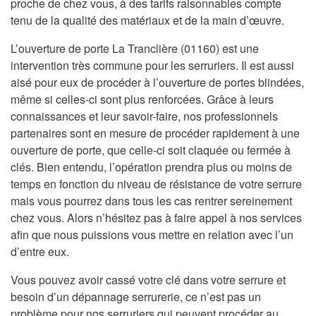
proche de chez vous, à des tarifs raisonnables compte
tenu de la qualité des matériaux et de la main d’œuvre.
L’ouverture de porte La Tranclière (01160) est une
intervention très commune pour les serruriers. Il est aussi
aisé pour eux de procéder à l’ouverture de portes blindées,
même si celles-ci sont plus renforcées. Grâce à leurs
connaissances et leur savoir-faire, nos professionnels
partenaires sont en mesure de procéder rapidement à une
ouverture de porte, que celle-ci soit claquée ou fermée à
clés. Bien entendu, l’opération prendra plus ou moins de
temps en fonction du niveau de résistance de votre serrure
mais vous pourrez dans tous les cas rentrer sereinement
chez vous. Alors n’hésitez pas à faire appel à nos services
afin que nous puissions vous mettre en relation avec l’un
d’entre eux.
Vous pouvez avoir cassé votre clé dans votre serrure et
besoin d’un dépannage serrurerie, ce n’est pas un
problème pour nos serruriers qui peuvent procéder au