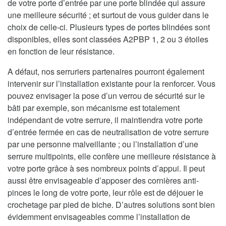
de votre porte d’entrée par une porte blindée qui assure
une meilleure sécurité ; et surtout de vous guider dans le
choix de celle-ci. Plusieurs types de portes blindées sont
disponibles, elles sont classées A2PBP 1, 2 ou 3 étoiles
en fonction de leur résistance.
A défaut, nos serruriers partenaires pourront également
intervenir sur l’installation existante pour la renforcer. Vous
pouvez envisager la pose d’un verrou de sécurité sur le
bâti par exemple, son mécanisme est totalement
indépendant de votre serrure, il maintiendra votre porte
d’entrée fermée en cas de neutralisation de votre serrure
par une personne malveillante ; ou l’installation d’une
serrure multipoints, elle confère une meilleure résistance à
votre porte grâce à ses nombreux points d’appui. Il peut
aussi être envisageable d’apposer des cornières anti-
pinces le long de votre porte, leur rôle est de déjouer le
crochetage par pied de biche. D’autres solutions sont bien
évidemment envisageables comme l’installation de