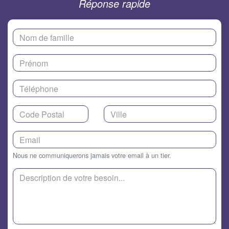
Réponse rapide
Nous ne communiquerons jamais votre email à un tier.