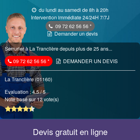
du lundi au samedi de 8h à 20h
Intervention immédiate 24/24H 7/7J
09 72 62 56 56
*
Demander un devis
Serrurier à La Tranclière depuis plus de 25 ans...
09 72 62 56 56
*
DEMANDER UN DEVIS
La Tranclière (01160)
Evaluation :
4.5
/ 5
Note basé sur 12 vote(s)
Devis gratuit en ligne