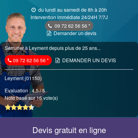
du lundi au samedi de 8h à 20h
Intervention immédiate 24/24H 7/7J
09 72 62 56 56
*
Demander un devis
Serrurier à Leyment depuis plus de 25 ans...
09 72 62 56 56
*
DEMANDER UN DEVIS
Leyment (01150)
Evaluation :
4.5
/ 5
Note basé sur 16 vote(s)
Devis gratuit en ligne