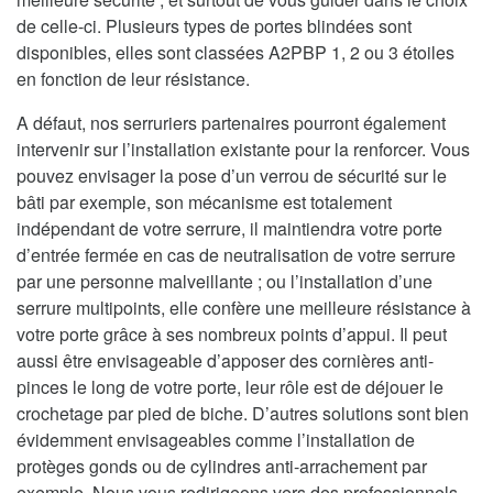
de celle-ci. Plusieurs types de portes blindées sont
disponibles, elles sont classées A2PBP 1, 2 ou 3 étoiles
en fonction de leur résistance.
A défaut, nos serruriers partenaires pourront également
intervenir sur l’installation existante pour la renforcer. Vous
pouvez envisager la pose d’un verrou de sécurité sur le
bâti par exemple, son mécanisme est totalement
indépendant de votre serrure, il maintiendra votre porte
d’entrée fermée en cas de neutralisation de votre serrure
par une personne malveillante ; ou l’installation d’une
serrure multipoints, elle confère une meilleure résistance à
votre porte grâce à ses nombreux points d’appui. Il peut
aussi être envisageable d’apposer des cornières anti-
pinces le long de votre porte, leur rôle est de déjouer le
crochetage par pied de biche. D’autres solutions sont bien
évidemment envisageables comme l’installation de
protèges gonds ou de cylindres anti-arrachement par
exemple. Nous vous redirigeons vers des professionnels