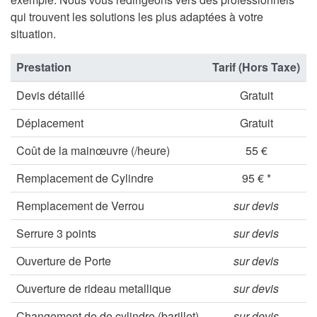
qui trouvent les solutions les plus adaptées à votre
situation.
Prestation
Tarif (Hors Taxe)
Devis détaillé
Gratuit
Déplacement
Gratuit
Coût de la mainœuvre (/heure)
55 €
Remplacement de Cylindre
95 € *
Remplacement de Verrou
sur devis
Serrure 3 points
sur devis
Ouverture de Porte
sur devis
Ouverture de rideau metallique
sur devis
Changement de de cylindre (barillet)
sur devis