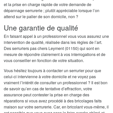
et la prise en charge rapide de votre demande de
dépannage serrurerie ; plutôt appréciable lorsque l’on
attend sur le palier de son domicile, non ?
Une garantie de qualité
En faisant appel à un professionnel vous vous assurez une
intervention de qualité, réalisée dans les règles de l’art.
Des serruriers pas chers Leyment (01150) qui sont en
mesure de répondre clairement à vos interrogations et de
vous conseiller en fonction de votre situation.
Vous hésitez toujours à contacter un serrurier pour que
celui-ci intervienne à votre domicile et ne voyez pas
vraiment l’intérêt de consulter un professionnel ? Il est bon
de savoir qu’en cas de tentative d’effraction, votre
assurance peut contester la prise en charge des
réparations si vous avez procédé à des bricolages faits
maison sur votre serrurerie. Car, en bricolant vous-même, il
est possible que vous ayez sans le faire exprès abîmé et