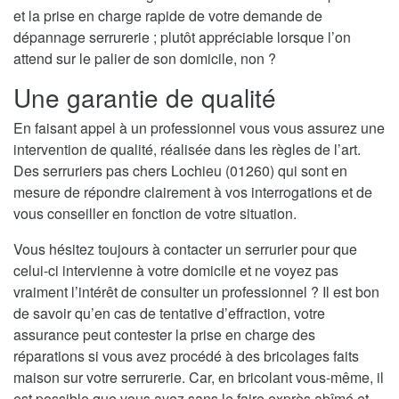
et la prise en charge rapide de votre demande de
dépannage serrurerie ; plutôt appréciable lorsque l’on
attend sur le palier de son domicile, non ?
Une garantie de qualité
En faisant appel à un professionnel vous vous assurez une
intervention de qualité, réalisée dans les règles de l’art.
Des serruriers pas chers Lochieu (01260) qui sont en
mesure de répondre clairement à vos interrogations et de
vous conseiller en fonction de votre situation.
Vous hésitez toujours à contacter un serrurier pour que
celui-ci intervienne à votre domicile et ne voyez pas
vraiment l’intérêt de consulter un professionnel ? Il est bon
de savoir qu’en cas de tentative d’effraction, votre
assurance peut contester la prise en charge des
réparations si vous avez procédé à des bricolages faits
maison sur votre serrurerie. Car, en bricolant vous-même, il
est possible que vous ayez sans le faire exprès abîmé et