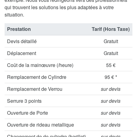
qui trouvent les solutions les plus adaptées à votre
situation.
Prestation
Tarif (Hors Taxe)
Devis détaillé
Gratuit
Déplacement
Gratuit
Coût de la mainœuvre (/heure)
55 €
Remplacement de Cylindre
95 € *
Remplacement de Verrou
sur devis
Serrure 3 points
sur devis
Ouverture de Porte
sur devis
Ouverture de rideau metallique
sur devis
Changement de de cylindre (barillet)
sur devis