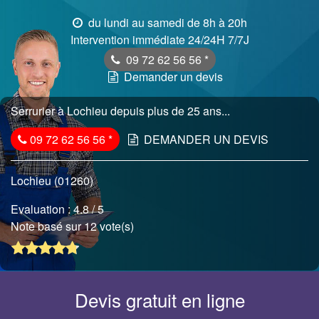
du lundi au samedi de 8h à 20h
Intervention immédiate 24/24H 7/7J
09 72 62 56 56
*
Demander un devis
Serrurier à Lochieu depuis plus de 25 ans...
09 72 62 56 56
*
DEMANDER UN DEVIS
Lochieu (01260)
Evaluation :
4.8
/ 5
Note basé sur 12 vote(s)
Devis gratuit en ligne