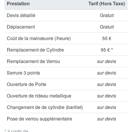
Prestation
Tarif (Hors Taxe)
Devis détaillé
Gratuit
Déplacement
Gratuit
Coût de la mainœuvre (/heure)
55 €
Remplacement de Cylindre
95 € *
Remplacement de Verrou
sur devis
Serrure 3 points
sur devis
Ouverture de Porte
sur devis
Ouverture de rideau metallique
sur devis
Changement de de cylindre (barillet)
sur devis
Pose de verrou supplémentaire
sur devis
* à partir de