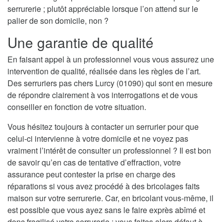
serrurerie ; plutôt appréciable lorsque l’on attend sur le
palier de son domicile, non ?
Une garantie de qualité
En faisant appel à un professionnel vous vous assurez une
intervention de qualité, réalisée dans les règles de l’art.
Des serruriers pas chers Lurcy (01090) qui sont en mesure
de répondre clairement à vos interrogations et de vous
conseiller en fonction de votre situation.
Vous hésitez toujours à contacter un serrurier pour que
celui-ci intervienne à votre domicile et ne voyez pas
vraiment l’intérêt de consulter un professionnel ? Il est bon
de savoir qu’en cas de tentative d’effraction, votre
assurance peut contester la prise en charge des
réparations si vous avez procédé à des bricolages faits
maison sur votre serrurerie. Car, en bricolant vous-même, il
est possible que vous ayez sans le faire exprès abîmé et
donc fragilisé votre serrurerie ; vous faites alors défaut à