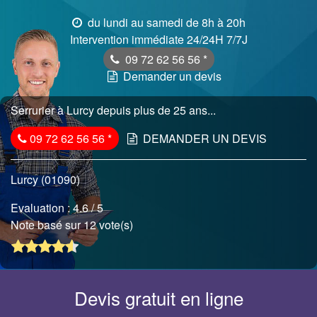
du lundi au samedi de 8h à 20h
Intervention immédiate 24/24H 7/7J
09 72 62 56 56
*
Demander un devis
Serrurier à Lurcy depuis plus de 25 ans...
09 72 62 56 56
*
DEMANDER UN DEVIS
Lurcy (01090)
Evaluation :
4.6
/ 5
Note basé sur 12 vote(s)
Devis gratuit en ligne