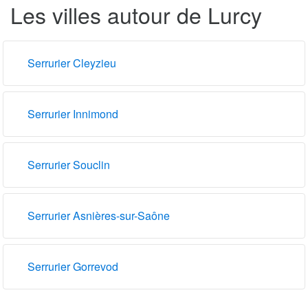
Les villes autour de Lurcy
Serrurier Cleyzieu
Serrurier Innimond
Serrurier Souclin
Serrurier Asnières-sur-Saône
Serrurier Gorrevod