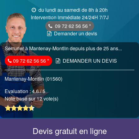
du lundi au samedi de 8h à 20h
Intervention immédiate 24/24H 7/7J
09 72 62 56 56
*
Demander un devis
Serrurier à Mantenay-Montlin depuis plus de 25 ans...
09 72 62 56 56
*
DEMANDER UN DEVIS
Mantenay-Montlin (01560)
Evaluation :
4.6
/ 5
Note basé sur 12 vote(s)
Devis gratuit en ligne