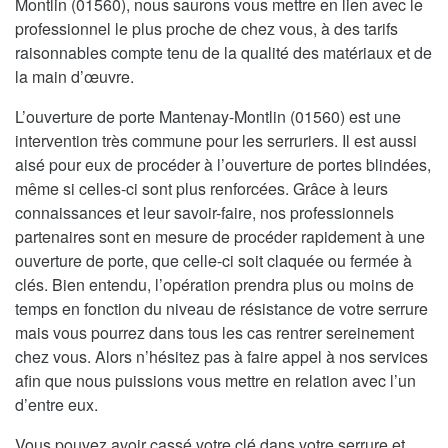
Montlin (01560), nous saurons vous mettre en lien avec le
professionnel le plus proche de chez vous, à des tarifs
raisonnables compte tenu de la qualité des matériaux et de
la main d’œuvre.
L’ouverture de porte Mantenay-Montlin (01560) est une
intervention très commune pour les serruriers. Il est aussi
aisé pour eux de procéder à l’ouverture de portes blindées,
même si celles-ci sont plus renforcées. Grâce à leurs
connaissances et leur savoir-faire, nos professionnels
partenaires sont en mesure de procéder rapidement à une
ouverture de porte, que celle-ci soit claquée ou fermée à
clés. Bien entendu, l’opération prendra plus ou moins de
temps en fonction du niveau de résistance de votre serrure
mais vous pourrez dans tous les cas rentrer sereinement
chez vous. Alors n’hésitez pas à faire appel à nos services
afin que nous puissions vous mettre en relation avec l’un
d’entre eux.
Vous pouvez avoir cassé votre clé dans votre serrure et