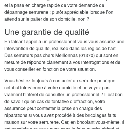
et la prise en charge rapide de votre demande de
dépannage serrurerie ; plutôt appréciable lorsque l’on
attend sur le palier de son domicile, non ?
Une garantie de qualité
En faisant appel à un professionnel vous vous assurez une
intervention de qualité, réalisée dans les règles de l’art.
Des serruriers pas chers Meillonnas (01370) qui sont en
mesure de répondre clairement à vos interrogations et de
vous conseiller en fonction de votre situation.
Vous hésitez toujours à contacter un serrurier pour que
celui-ci intervienne à votre domicile et ne voyez pas
vraiment l’intérêt de consulter un professionnel ? Il est bon
de savoir qu’en cas de tentative d’effraction, votre
assurance peut contester la prise en charge des
réparations si vous avez procédé à des bricolages faits
maison sur votre serrurerie. Car, en bricolant vous-même, il
est possible que vous ayez sans le faire exprès abîmé et