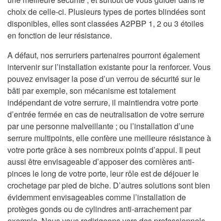
choix de celle-ci. Plusieurs types de portes blindées sont
disponibles, elles sont classées A2PBP 1, 2 ou 3 étoiles
en fonction de leur résistance.
A défaut, nos serruriers partenaires pourront également
intervenir sur l’installation existante pour la renforcer. Vous
pouvez envisager la pose d’un verrou de sécurité sur le
bâti par exemple, son mécanisme est totalement
indépendant de votre serrure, il maintiendra votre porte
d’entrée fermée en cas de neutralisation de votre serrure
par une personne malveillante ; ou l’installation d’une
serrure multipoints, elle confère une meilleure résistance à
votre porte grâce à ses nombreux points d’appui. Il peut
aussi être envisageable d’apposer des cornières anti-
pinces le long de votre porte, leur rôle est de déjouer le
crochetage par pied de biche. D’autres solutions sont bien
évidemment envisageables comme l’installation de
protèges gonds ou de cylindres anti-arrachement par
exemple. Nous vous redirigeons vers des professionnels