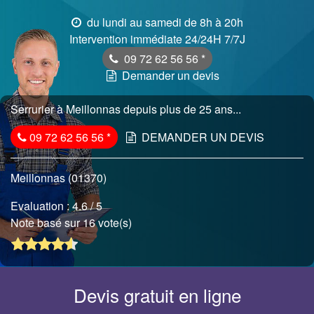
du lundi au samedi de 8h à 20h
Intervention immédiate 24/24H 7/7J
09 72 62 56 56
*
Demander un devis
Serrurier à Meillonnas depuis plus de 25 ans...
09 72 62 56 56
*
DEMANDER UN DEVIS
Meillonnas (01370)
Evaluation :
4.6
/ 5
Note basé sur 16 vote(s)
Devis gratuit en ligne