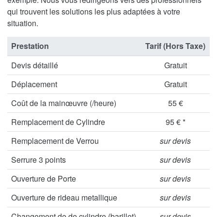
qui trouvent les solutions les plus adaptées à votre
situation.
Prestation
Tarif (Hors Taxe)
Devis détaillé
Gratuit
Déplacement
Gratuit
Coût de la mainœuvre (/heure)
55 €
Remplacement de Cylindre
95 € *
Remplacement de Verrou
sur devis
Serrure 3 points
sur devis
Ouverture de Porte
sur devis
Ouverture de rideau metallique
sur devis
Changement de de cylindre (barillet)
sur devis