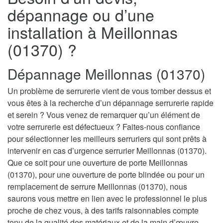
dépannage ou d’une
installation à Meillonnas
(01370) ?
Dépannage Meillonnas (01370)
Un problème de serrurerie vient de vous tomber dessus et
vous êtes à la recherche d’un dépannage serrurerie rapide
et serein ? Vous venez de remarquer qu’un élément de
votre serrurerie est défectueux ? Faites-nous confiance
pour sélectionner les meilleurs serruriers qui sont prêts à
intervenir en cas d’urgence serrurier Meillonnas (01370).
Que ce soit pour une ouverture de porte Meillonnas
(01370), pour une ouverture de porte blindée ou pour un
remplacement de serrure Meillonnas (01370), nous
saurons vous mettre en lien avec le professionnel le plus
proche de chez vous, à des tarifs raisonnables compte
tenu de la qualité des matériaux et de la main d’œuvre.