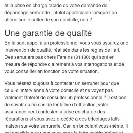
et la prise en charge rapide de votre demande de
dépannage serrurerie ; plutôt appréciable lorsque l’on
attend sur le palier de son domicile, non ?
Une garantie de qualité
En faisant appel à un professionnel vous vous assurez une
intervention de qualité, réalisée dans les règles de l’art.
Des serruriers pas chers Fareins (01480) qui sont en
mesure de répondre clairement à vos interrogations et de
vous conseiller en fonction de votre situation.
Vous hésitez toujours à contacter un serrurier pour que
celui-ci intervienne à votre domicile et ne voyez pas
vraiment l’intérêt de consulter un professionnel ? Il est bon
de savoir qu’en cas de tentative d’effraction, votre
assurance peut contester la prise en charge des
réparations si vous avez procédé à des bricolages faits
maison sur votre serrurerie. Car, en bricolant vous-même, il
est possible que vous ayez sans le faire exprès abîmé et