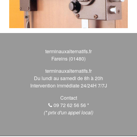
terminauxalternatifs.fr
Fareins (01480)
terminauxalternatifs.fr
Du lundi au samedi de 8h à 20h
Intervention immédiate 24/24H 7/7J
Contact
09 72 62 56 56
*
(* prix d'un appel local)