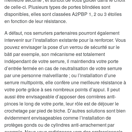
de celle-ci. Plusieurs types de portes blindées sont
disponibles, elles sont classées A2PBP 1, 2 ou 3 étoiles
en fonction de leur résistance.
A défaut, nos serruriers partenaires pourront également
intervenir sur l’installation existante pour la renforcer. Vous
pouvez envisager la pose d’un verrou de sécurité sur le
bâti par exemple, son mécanisme est totalement
indépendant de votre serrure, il maintiendra votre porte
d’entrée fermée en cas de neutralisation de votre serrure
par une personne malveillante ; ou l’installation d’une
serrure multipoints, elle confère une meilleure résistance à
votre porte grâce à ses nombreux points d’appui. Il peut
aussi être envisageable d’apposer des cornières anti-
pinces le long de votre porte, leur rôle est de déjouer le
crochetage par pied de biche. D’autres solutions sont bien
évidemment envisageables comme l’installation de
protèges gonds ou de cylindres anti-arrachement par
exemple. Nous vous redirigeons vers des professionnels