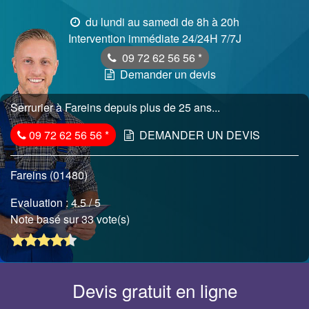
du lundi au samedi de 8h à 20h
Intervention immédiate 24/24H 7/7J
09 72 62 56 56
*
Demander un devis
Serrurier à Fareins depuis plus de 25 ans...
09 72 62 56 56
*
DEMANDER UN DEVIS
Fareins (01480)
Evaluation :
4.5
/ 5
Note basé sur 33 vote(s)
Devis gratuit en ligne