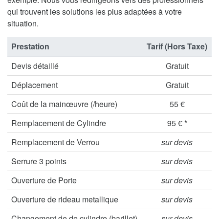
qui trouvent les solutions les plus adaptées à votre
situation.
Prestation
Tarif (Hors Taxe)
Devis détaillé
Gratuit
Déplacement
Gratuit
Coût de la mainœuvre (/heure)
55 €
Remplacement de Cylindre
95 € *
Remplacement de Verrou
sur devis
Serrure 3 points
sur devis
Ouverture de Porte
sur devis
Ouverture de rideau metallique
sur devis
Changement de de cylindre (barillet)
sur devis