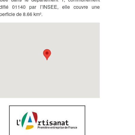
difié 01140 par l’INSEE, elle couvre une
perficie de 8.66 km².