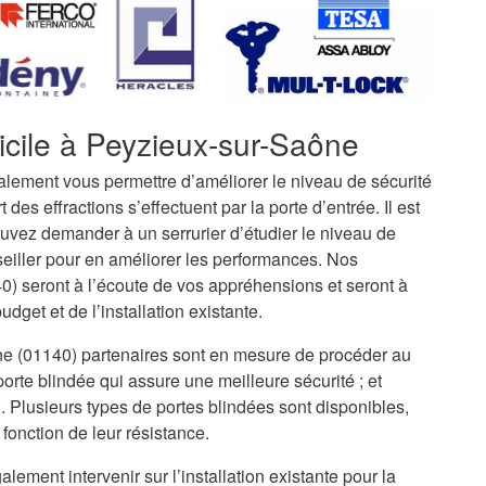
icile à Peyzieux-sur-Saône
galement vous permettre d’améliorer le niveau de sécurité
t des effractions s’effectuent par la porte d’entrée. Il est
uvez demander à un serrurier d’étudier le niveau de
seiller pour en améliorer les performances. Nos
0) seront à l’écoute de vos appréhensions et seront à
dget et de l’installation existante.
ône (01140) partenaires sont en mesure de procéder au
rte blindée qui assure une meilleure sécurité ; et
i. Plusieurs types de portes blindées sont disponibles,
fonction de leur résistance.
alement intervenir sur l’installation existante pour la