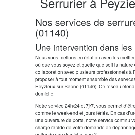
Serrurier à Peyzi
Nos services de serrur
(01140)
Une intervention dans les 
Nous vous mettons en relation avec les meilleu
où que vous soyez et quelle que soit la nature
collaboration avec plusieurs professionnels 
proposer à tout moment ensemble des services d
Peyzieux-sur-Saône (01140). Ce réseau étendu 
domicile.
Notre service 24h/24 et 7j/7, vous permet d’être
comme le week-end et jours fériés. En cas d’
une ouverture de porte, notre service continu v
charge rapide de votre demande de dépannage se
palier de son domicile, non ?