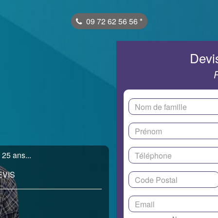
09 72 62 56 56
*
Devis
25 ans...
EVIS