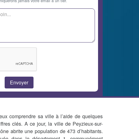
querons jamais votre email à un tier.
eux comprendre sa ville à l’aide de quelques
iffres clés. A ce jour, la ville de Peyzieux-sur-
ône abrite une population de 473 d’habitants.
tuée dans le département 1, communément