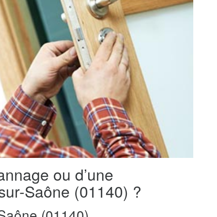
pannage ou d’une
x-sur-Saône (01140) ?
Saône (01140)