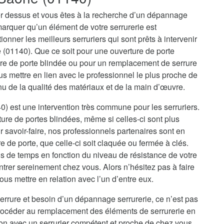
r dessus et vous êtes à la recherche d’un dépannage
marquer qu’un élément de votre serrurerie est
onner les meilleurs serruriers qui sont prêts à intervenir
 (01140). Que ce soit pour une ouverture de porte
re de porte blindée ou pour un remplacement de serrure
 mettre en lien avec le professionnel le plus proche de
nu de la qualité des matériaux et de la main d’œuvre.
) est une intervention très commune pour les serruriers.
rture de portes blindées, même si celles-ci sont plus
 savoir-faire, nos professionnels partenaires sont en
de porte, que celle-ci soit claquée ou fermée à clés.
s de temps en fonction du niveau de résistance de votre
ntrer sereinement chez vous. Alors n’hésitez pas à faire
us mettre en relation avec l’un d’entre eux.
errure et besoin d’un dépannage serrurerie, ce n’est pas
procéder au remplacement des éléments de serrurerie en
ion avec un serrurier compétent et proche de chez vous