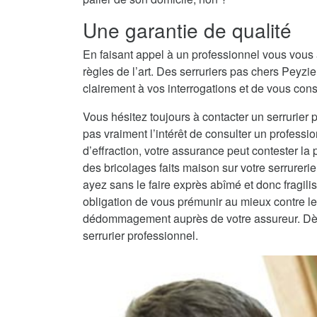
Une garantie de qualité
En faisant appel à un professionnel vous vous 
règles de l’art. Des serruriers pas chers Pey
clairement à vos interrogations et de vous conse
Vous hésitez toujours à contacter un serrurier 
pas vraiment l’intérêt de consulter un professio
d’effraction, votre assurance peut contester la
des bricolages faits maison sur votre serrureri
ayez sans le faire exprès abîmé et donc fragilisé
obligation de vous prémunir au mieux contre les
dédommagement auprès de votre assureur. Dès lo
serrurier professionnel.