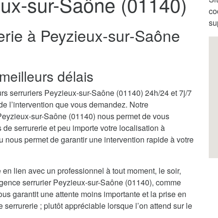
eux-sur-Saône (01140)
co
su
erie à Peyzieux-sur-Saône
meilleurs délais
rs serruriers Peyzieux-sur-Saône (01140) 24h/24 et 7j/7
 de l’intervention que vous demandez. Notre
à Peyzieux-sur-Saône (01140) nous permet de vous
e serrurerie et peu importe votre localisation à
nous permet de garantir une intervention rapide à votre
 en lien avec un professionnel à tout moment, le soir,
urgence serrurier Peyzieux-sur-Saône (01140), comme
ous garantit une attente moins importante et la prise en
rrurerie ; plutôt appréciable lorsque l’on attend sur le