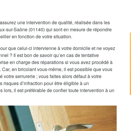
assurez une intervention de qualité, réalisée dans les
zieux-sur-Saône (01140) qui sont en mesure de répondre
iller en fonction de votre situation.
pour que celui-ci intervienne à votre domicile et ne voyez
nnel ? Il est bon de savoir qu’en cas de tentative
 prise en charge des réparations si vous avez procédé à
e. Car, en bricolant vous-même, il est possible que vous
 votre serrurerie ; vous faites alors défaut à votre
 risques d’infraction pour être éligible à un
rs, il est préférable de confier toute intervention à un