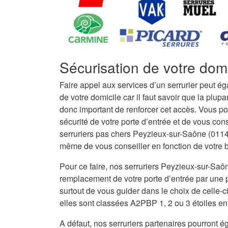
Sécurisation de votre dom
Faire appel aux services d’un serrurier peut é
de votre domicile car il faut savoir que la plupar
donc important de renforcer cet accès. Vous po
sécurité de votre porte d’entrée et de vous con
serruriers pas chers Peyzieux-sur-Saône (0114
même de vous conseiller en fonction de votre bu
Pour ce faire, nos serruriers Peyzieux-sur-Sa
remplacement de votre porte d’entrée par une po
surtout de vous guider dans le choix de celle-c
elles sont classées A2PBP 1, 2 ou 3 étoiles en 
A défaut, nos serruriers partenaires pourront ég