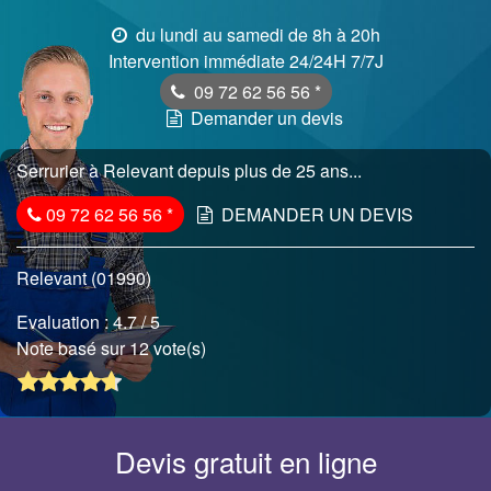
du lundi au samedi de 8h à 20h
Intervention immédiate 24/24H 7/7J
09 72 62 56 56
*
Demander un devis
Serrurier à Relevant depuis plus de 25 ans...
09 72 62 56 56
*
DEMANDER UN DEVIS
Relevant (01990)
Evaluation :
4.7
/ 5
Note basé sur 12 vote(s)
Devis gratuit en ligne