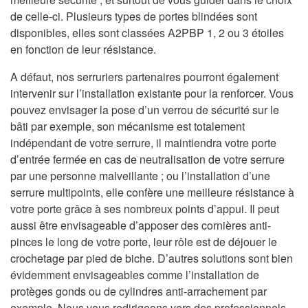
de celle-ci. Plusieurs types de portes blindées sont
disponibles, elles sont classées A2PBP 1, 2 ou 3 étoiles
en fonction de leur résistance.
A défaut, nos serruriers partenaires pourront également
intervenir sur l’installation existante pour la renforcer. Vous
pouvez envisager la pose d’un verrou de sécurité sur le
bâti par exemple, son mécanisme est totalement
indépendant de votre serrure, il maintiendra votre porte
d’entrée fermée en cas de neutralisation de votre serrure
par une personne malveillante ; ou l’installation d’une
serrure multipoints, elle confère une meilleure résistance à
votre porte grâce à ses nombreux points d’appui. Il peut
aussi être envisageable d’apposer des cornières anti-
pinces le long de votre porte, leur rôle est de déjouer le
crochetage par pied de biche. D’autres solutions sont bien
évidemment envisageables comme l’installation de
protèges gonds ou de cylindres anti-arrachement par
exemple. Nous vous redirigeons vers des professionnels