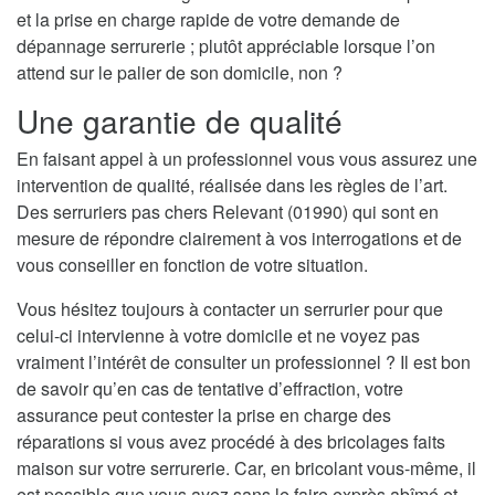
et la prise en charge rapide de votre demande de
dépannage serrurerie ; plutôt appréciable lorsque l’on
attend sur le palier de son domicile, non ?
Une garantie de qualité
En faisant appel à un professionnel vous vous assurez une
intervention de qualité, réalisée dans les règles de l’art.
Des serruriers pas chers Relevant (01990) qui sont en
mesure de répondre clairement à vos interrogations et de
vous conseiller en fonction de votre situation.
Vous hésitez toujours à contacter un serrurier pour que
celui-ci intervienne à votre domicile et ne voyez pas
vraiment l’intérêt de consulter un professionnel ? Il est bon
de savoir qu’en cas de tentative d’effraction, votre
assurance peut contester la prise en charge des
réparations si vous avez procédé à des bricolages faits
maison sur votre serrurerie. Car, en bricolant vous-même, il
est possible que vous ayez sans le faire exprès abîmé et