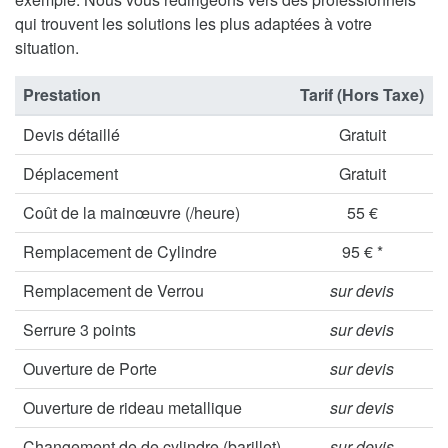
qui trouvent les solutions les plus adaptées à votre
situation.
Prestation
Tarif (Hors Taxe)
Devis détaillé
Gratuit
Déplacement
Gratuit
Coût de la mainœuvre (/heure)
55 €
Remplacement de Cylindre
95 € *
Remplacement de Verrou
sur devis
Serrure 3 points
sur devis
Ouverture de Porte
sur devis
Ouverture de rideau metallique
sur devis
Changement de de cylindre (barillet)
sur devis