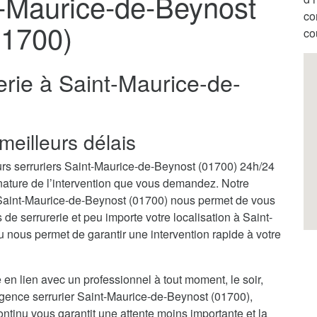
t-Maurice-de-Beynost
co
01700)
co
erie à Saint-Maurice-de-
meilleurs délais
urs serruriers Saint-Maurice-de-Beynost (01700) 24h/24
 nature de l’intervention que vous demandez. Notre
 Saint-Maurice-de-Beynost (01700) nous permet de vous
e serrurerie et peu importe votre localisation à Saint-
nous permet de garantir une intervention rapide à votre
 en lien avec un professionnel à tout moment, le soir,
rgence serrurier Saint-Maurice-de-Beynost (01700),
ntinu vous garantit une attente moins importante et la