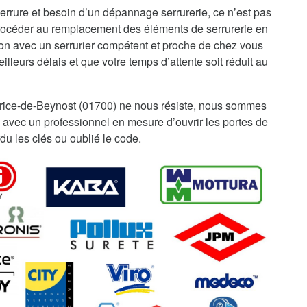
errure et besoin d’un dépannage serrurerie, ce n’est pas
procéder au remplacement des éléments de serrurerie en
ion avec un serrurier compétent et proche de chez vous
illeurs délais et que votre temps d’attente soit réduit au
rice-de-Beynost (01700) ne nous résiste, nous sommes
 avec un professionnel en mesure d’ouvrir les portes de
du les clés ou oublié le code.