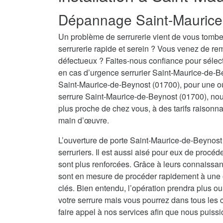
Dépannage Saint-Maurice
Un problème de serrurerie vient de vous tombe
serrurerie rapide et serein ? Vous venez de re
défectueux ? Faites-nous confiance pour sélecti
en cas d’urgence serrurier Saint-Maurice-de-B
Saint-Maurice-de-Beynost (01700), pour une o
serrure Saint-Maurice-de-Beynost (01700), nous
plus proche de chez vous, à des tarifs raisonna
main d’œuvre.
L’ouverture de porte Saint-Maurice-de-Beynost
serruriers. Il est aussi aisé pour eux de procéd
sont plus renforcées. Grâce à leurs connaissanc
sont en mesure de procéder rapidement à une o
clés. Bien entendu, l’opération prendra plus o
votre serrure mais vous pourrez dans tous les 
faire appel à nos services afin que nous puissi