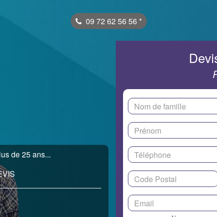
09 72 62 56 56
*
Devis
us de 25 ans...
EVIS