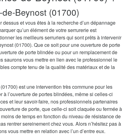
-de-Beynost (01700)
r dessus et vous êtes à la recherche d’un dépannage
marquer qu’un élément de votre serrurerie est
onner les meilleurs serruriers qui sont prêts à intervenir
eynost (01700). Que ce soit pour une ouverture de porte
uverture de porte blindée ou pour un remplacement de
 saurons vous mettre en lien avec le professionnel le
bles compte tenu de la qualité des matériaux et de la
 (01700) est une intervention très commune pour les
er à l’ouverture de portes blindées, même si celles-ci
es et leur savoir-faire, nos professionnels partenaires
uverture de porte, que celle-ci soit claquée ou fermée à
u moins de temps en fonction du niveau de résistance de
cas rentrer sereinement chez vous. Alors n’hésitez pas à
ons vous mettre en relation avec l’un d’entre eux.