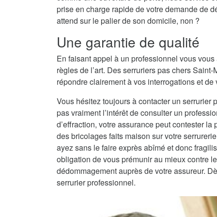
prise en charge rapide de votre demande de dép
attend sur le palier de son domicile, non ?
Une garantie de qualité
En faisant appel à un professionnel vous vous 
règles de l’art. Des serruriers pas chers Sain
répondre clairement à vos interrogations et de v
Vous hésitez toujours à contacter un serrurier 
pas vraiment l’intérêt de consulter un professio
d’effraction, votre assurance peut contester la
des bricolages faits maison sur votre serrureri
ayez sans le faire exprès abîmé et donc fragilisé
obligation de vous prémunir au mieux contre les
dédommagement auprès de votre assureur. Dès lo
serrurier professionnel.