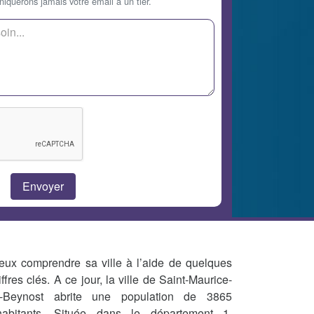
querons jamais votre email à un tier.
eux comprendre sa ville à l’aide de quelques
iffres clés. A ce jour, la ville de Saint-Maurice-
-Beynost abrite une population de 3865
habitants. Située dans le département 1,