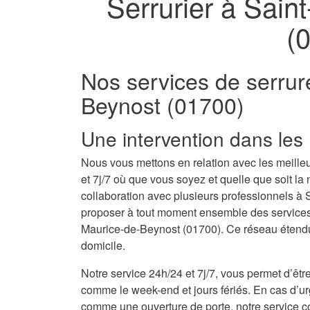
Serrurier à Sain
(
Nos services de serrur
Beynost (01700)
Une intervention dans les 
Nous vous mettons en relation avec les meille
et 7j/7 où que vous soyez et quelle que soit la
collaboration avec plusieurs professionnels à
proposer à tout moment ensemble des services d
Maurice-de-Beynost (01700). Ce réseau étendu 
domicile.
Notre service 24h/24 et 7j/7, vous permet d’être
comme le week-end et jours fériés. En cas d’u
comme une ouverture de porte, notre service co