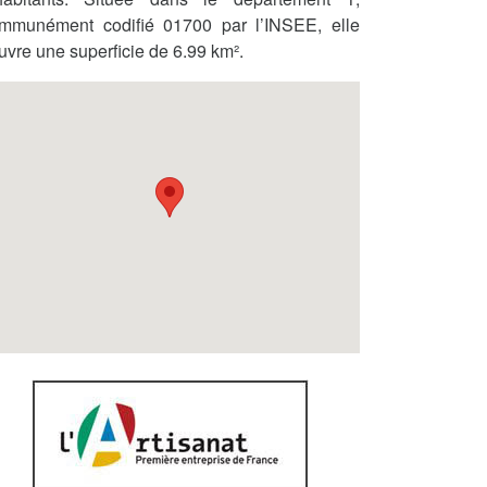
mmunément codifié 01700 par l’INSEE, elle
uvre une superficie de 6.99 km².