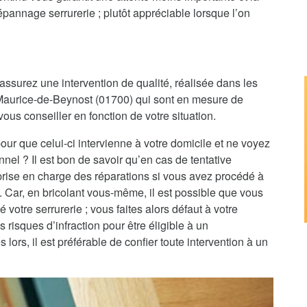
annage serrurerie ; plutôt appréciable lorsque l’on
assurez une intervention de qualité, réalisée dans les
t-Maurice-de-Beynost (01700) qui sont en mesure de
ous conseiller en fonction de votre situation.
pour que celui-ci intervienne à votre domicile et ne voyez
nnel ? Il est bon de savoir qu’en cas de tentative
 prise en charge des réparations si vous avez procédé à
e. Car, en bricolant vous-même, il est possible que vous
 votre serrurerie ; vous faites alors défaut à votre
 risques d’infraction pour être éligible à un
rs, il est préférable de confier toute intervention à un