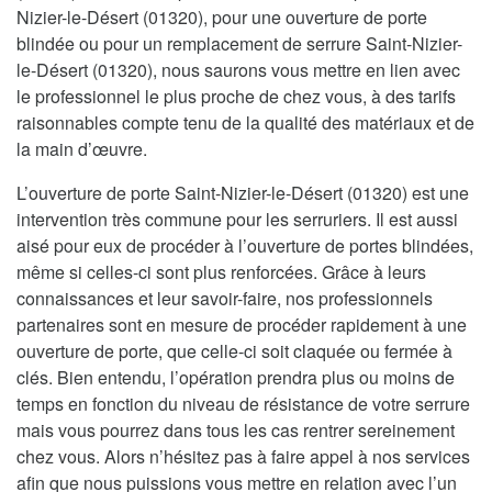
Nizier-le-Désert (01320), pour une ouverture de porte
blindée ou pour un remplacement de serrure Saint-Nizier-
le-Désert (01320), nous saurons vous mettre en lien avec
le professionnel le plus proche de chez vous, à des tarifs
raisonnables compte tenu de la qualité des matériaux et de
la main d’œuvre.
L’ouverture de porte Saint-Nizier-le-Désert (01320) est une
intervention très commune pour les serruriers. Il est aussi
aisé pour eux de procéder à l’ouverture de portes blindées,
même si celles-ci sont plus renforcées. Grâce à leurs
connaissances et leur savoir-faire, nos professionnels
partenaires sont en mesure de procéder rapidement à une
ouverture de porte, que celle-ci soit claquée ou fermée à
clés. Bien entendu, l’opération prendra plus ou moins de
temps en fonction du niveau de résistance de votre serrure
mais vous pourrez dans tous les cas rentrer sereinement
chez vous. Alors n’hésitez pas à faire appel à nos services
afin que nous puissions vous mettre en relation avec l’un