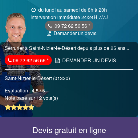
du lundi au samedi de 8h à 20h
Intervention immédiate 24/24H 7/7J
09 72 62 56 56
*
Demander un devis
Serrurier à Saint-Nizier-le-Désert depuis plus de 25 ans...
09 72 62 56 56
*
DEMANDER UN DEVIS
Saint-Nizier-le-Désert (01320)
Evaluation :
4.8
/ 5
Note basé sur 12 vote(s)
Devis gratuit en ligne