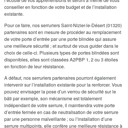
l’écoute de vos appréhensions et seront à même de vous
conseiller en fonction de votre budget et de l’installation
existante.
Pour ce faire, nos serruriers Saint-Nizier-le-Désert (01320)
partenaires sont en mesure de procéder au remplacement
de votre porte d’entrée par une porte blindée qui assure
une meilleure sécurité ; et surtout de vous guider dans le
choix de celle-ci. Plusieurs types de portes blindées sont
disponibles, elles sont classées A2PBP 1, 2 ou 3 étoiles
en fonction de leur résistance.
A défaut, nos serruriers partenaires pourront également
intervenir sur l’installation existante pour la renforcer. Vous
pouvez envisager la pose d’un verrou de sécurité sur le
bâti par exemple, son mécanisme est totalement
indépendant de votre serrure, il maintiendra votre porte
d’entrée fermée en cas de neutralisation de votre serrure
par une personne malveillante ; ou l’installation d’une
serrure multipoints, elle confère une meilleure résistance à