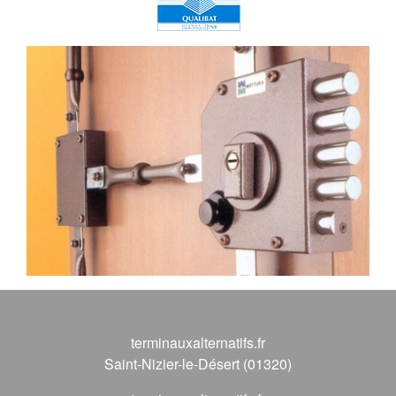
terminauxalternatifs.fr
Saint-Nizier-le-Désert (01320)