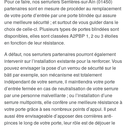
Pour ce faire, nos serruriers Serrières-sur-Ain (01450)
partenaires sont en mesure de procéder au remplacement
de votre porte d’entrée par une porte blindée qui assure
une meilleure sécurité ; et surtout de vous guider dans le
choix de celle-ci. Plusieurs types de portes blindées sont
disponibles, elles sont classées A2PBP 1, 2 ou 3 étoiles
en fonction de leur résistance.
A défaut, nos serruriers partenaires pourront également
intervenir sur l’installation existante pour la renforcer. Vous
pouvez envisager la pose d’un verrou de sécurité sur le
bâti par exemple, son mécanisme est totalement
indépendant de votre serrure, il maintiendra votre porte
d’entrée fermée en cas de neutralisation de votre serrure
par une personne malveillante ; ou l’installation d’une
serrure multipoints, elle confère une meilleure résistance à
votre porte grâce à ses nombreux points d’appui. Il peut
aussi être envisageable d’apposer des cornières anti-
pinces le long de votre porte, leur rôle est de déjouer le