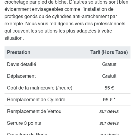
crochetage par pied de biche. D’autres solutions sont bien
évidemment envisageables comme l’installation de
protèges gonds ou de cylindres anti-arrachement par
exemple. Nous vous redirigeons vers des professionnels
qui trouvent les solutions les plus adaptées à votre
situation.
Prestation
Tarif (Hors Taxe)
Devis détaillé
Gratuit
Déplacement
Gratuit
Coût de la mainœuvre (/heure)
55 €
Remplacement de Cylindre
95 € *
Remplacement de Verrou
sur devis
Serrure 3 points
sur devis
Ouverture de Porte
sur devis