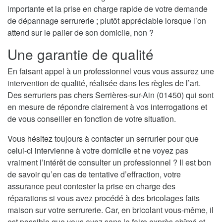
importante et la prise en charge rapide de votre demande
de dépannage serrurerie ; plutôt appréciable lorsque l’on
attend sur le palier de son domicile, non ?
Une garantie de qualité
En faisant appel à un professionnel vous vous assurez une
intervention de qualité, réalisée dans les règles de l’art.
Des serruriers pas chers Serrières-sur-Ain (01450) qui sont
en mesure de répondre clairement à vos interrogations et
de vous conseiller en fonction de votre situation.
Vous hésitez toujours à contacter un serrurier pour que
celui-ci intervienne à votre domicile et ne voyez pas
vraiment l’intérêt de consulter un professionnel ? Il est bon
de savoir qu’en cas de tentative d’effraction, votre
assurance peut contester la prise en charge des
réparations si vous avez procédé à des bricolages faits
maison sur votre serrurerie. Car, en bricolant vous-même, il
est possible que vous ayez sans le faire exprès abîmé et