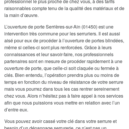
professionnel le plus proche de chez vous, à des tarifs
raisonnables compte tenu de la qualité des matériaux et de
la main d’œuvre.
L’ouverture de porte Serrières-sur-Ain (01450) est une
intervention très commune pour les serruriers. Il est aussi
aisé pour eux de procéder à l’ouverture de portes blindées,
même si celles-ci sont plus renforcées. Grâce à leurs
connaissances et leur savoir-faire, nos professionnels
partenaires sont en mesure de procéder rapidement à une
ouverture de porte, que celle-ci soit claquée ou fermée à
clés. Bien entendu, l’opération prendra plus ou moins de
temps en fonction du niveau de résistance de votre serrure
mais vous pourrez dans tous les cas rentrer sereinement
chez vous. Alors n’hésitez pas à faire appel à nos services
afin que nous puissions vous mettre en relation avec l’un
d’entre eux.
Vous pouvez avoir cassé votre clé dans votre serrure et
besoin d’un dépannage serrurerie, ce n’est pas un