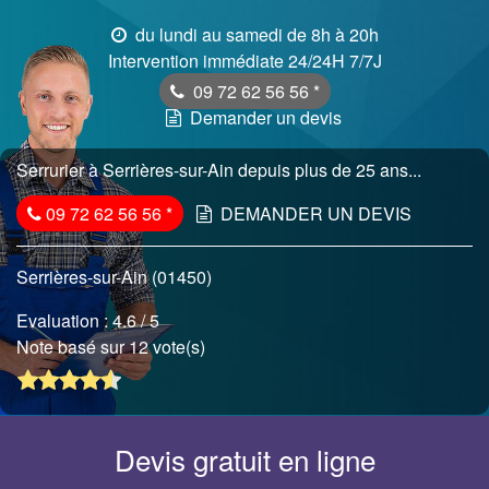
du lundi au samedi de 8h à 20h
Intervention immédiate 24/24H 7/7J
09 72 62 56 56
*
Demander un devis
Serrurier à Serrières-sur-Ain depuis plus de 25 ans...
09 72 62 56 56
*
DEMANDER UN DEVIS
Serrières-sur-Ain (01450)
Evaluation :
4.6
/ 5
Note basé sur 12 vote(s)
Devis gratuit en ligne