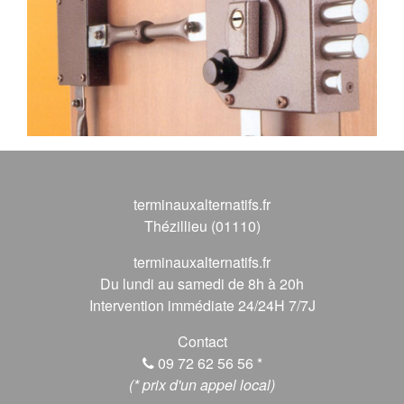
terminauxalternatifs.fr
Thézillieu (01110)
terminauxalternatifs.fr
Du lundi au samedi de 8h à 20h
Intervention immédiate 24/24H 7/7J
Contact
09 72 62 56 56
*
(* prix d'un appel local)