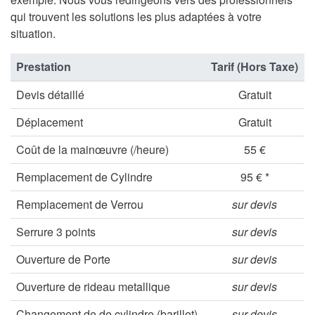
qui trouvent les solutions les plus adaptées à votre
situation.
Prestation
Tarif (Hors Taxe)
Devis détaillé
Gratuit
Déplacement
Gratuit
Coût de la mainœuvre (/heure)
55 €
Remplacement de Cylindre
95 € *
Remplacement de Verrou
sur devis
Serrure 3 points
sur devis
Ouverture de Porte
sur devis
Ouverture de rideau metallique
sur devis
Changement de de cylindre (barillet)
sur devis