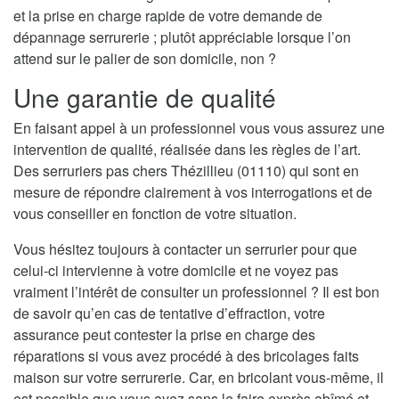
et la prise en charge rapide de votre demande de
dépannage serrurerie ; plutôt appréciable lorsque l’on
attend sur le palier de son domicile, non ?
Une garantie de qualité
En faisant appel à un professionnel vous vous assurez une
intervention de qualité, réalisée dans les règles de l’art.
Des serruriers pas chers Thézillieu (01110) qui sont en
mesure de répondre clairement à vos interrogations et de
vous conseiller en fonction de votre situation.
Vous hésitez toujours à contacter un serrurier pour que
celui-ci intervienne à votre domicile et ne voyez pas
vraiment l’intérêt de consulter un professionnel ? Il est bon
de savoir qu’en cas de tentative d’effraction, votre
assurance peut contester la prise en charge des
réparations si vous avez procédé à des bricolages faits
maison sur votre serrurerie. Car, en bricolant vous-même, il
est possible que vous ayez sans le faire exprès abîmé et