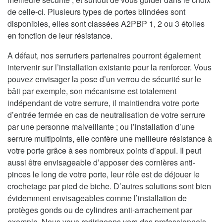
de celle-ci. Plusieurs types de portes blindées sont
disponibles, elles sont classées A2PBP 1, 2 ou 3 étoiles
en fonction de leur résistance.
A défaut, nos serruriers partenaires pourront également
intervenir sur l’installation existante pour la renforcer. Vous
pouvez envisager la pose d’un verrou de sécurité sur le
bâti par exemple, son mécanisme est totalement
indépendant de votre serrure, il maintiendra votre porte
d’entrée fermée en cas de neutralisation de votre serrure
par une personne malveillante ; ou l’installation d’une
serrure multipoints, elle confère une meilleure résistance à
votre porte grâce à ses nombreux points d’appui. Il peut
aussi être envisageable d’apposer des cornières anti-
pinces le long de votre porte, leur rôle est de déjouer le
crochetage par pied de biche. D’autres solutions sont bien
évidemment envisageables comme l’installation de
protèges gonds ou de cylindres anti-arrachement par
exemple. Nous vous redirigeons vers des professionnels