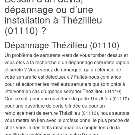
dépannage ou d’une
installation à Thézillieu
(01110) ?
Dépannage Thézillieu (01110)
Un problème de serrurerie vient de vous tomber dessus et
vous êtes à la recherche d’un dépannage serrurerie rapide
et serein ? Vous venez de remarquer qu’un élément de
votre serrurerie est défectueux ? Faites-nous confiance
pour sélectionner les meilleurs serruriers qui sont prêts à
intervenir en cas d’urgence serrurier Thézillieu (01110).
Que ce soit pour une ouverture de porte Thézillieu (01110),
pour une ouverture de porte blindée ou pour un
remplacement de serrure Thézillieu (01110), nous saurons
vous mettre en lien avec le professionnel le plus proche de
chez vous, à des tarifs raisonnables compte tenu de la
qualité des matériaux et de la main d’œuvre.