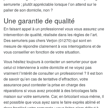
serrurerie ; plutôt appréciable lorsque l’on attend sur le
palier de son domicile, non ?
Une garantie de qualité
En faisant appel à un professionnel vous vous assurez une
intervention de qualité, réalisée dans les règles de l’art.
Des serruriers pas chers Verjon (01270) qui sont en
mesure de répondre clairement à vos interrogations et de
vous conseiller en fonction de votre situation.
Vous hésitez toujours à contacter un serrurier pour que
celui-ci intervienne à votre domicile et ne voyez pas
vraiment l’intérêt de consulter un professionnel ? Il est bon
de savoir qu’en cas de tentative d’effraction, votre
assurance peut contester la prise en charge des
réparations si vous avez procédé à des bricolages faits
maison sur votre serrurerie. Car, en bricolant vous-même, il
est possible que vous ayez sans le faire exprès abîmé et
donc fragilisé votre serrurerie ; vous faites alors défaut à