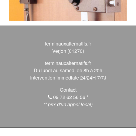
terminauxalternatifs.fr
Verjon (01270)
terminauxalternatifs.fr
Du lundi au samedi de 8h à 20h
Intervention immédiate 24/24H 7/7J
Contact
09 72 62 56 56
*
(* prix d'un appel local)
© 2026 terminauxalternatifs.fr, Tous droits réservés.