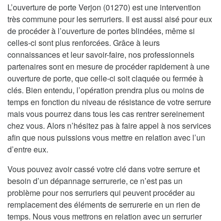
L’ouverture de porte Verjon (01270) est une intervention
très commune pour les serruriers. Il est aussi aisé pour eux
de procéder à l’ouverture de portes blindées, même si
celles-ci sont plus renforcées. Grâce à leurs
connaissances et leur savoir-faire, nos professionnels
partenaires sont en mesure de procéder rapidement à une
ouverture de porte, que celle-ci soit claquée ou fermée à
clés. Bien entendu, l’opération prendra plus ou moins de
temps en fonction du niveau de résistance de votre serrure
mais vous pourrez dans tous les cas rentrer sereinement
chez vous. Alors n’hésitez pas à faire appel à nos services
afin que nous puissions vous mettre en relation avec l’un
d’entre eux.
Vous pouvez avoir cassé votre clé dans votre serrure et
besoin d’un dépannage serrurerie, ce n’est pas un
problème pour nos serruriers qui peuvent procéder au
remplacement des éléments de serrurerie en un rien de
temps. Nous vous mettrons en relation avec un serrurier