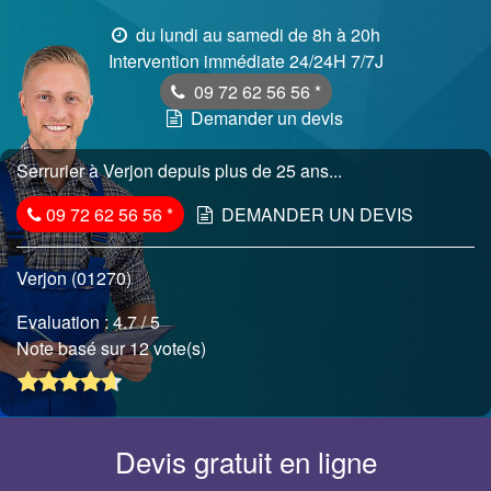
du lundi au samedi de 8h à 20h
Intervention immédiate 24/24H 7/7J
09 72 62 56 56
*
Demander un devis
Serrurier à Verjon depuis plus de 25 ans...
09 72 62 56 56
*
DEMANDER UN DEVIS
Verjon (01270)
Evaluation :
4.7
/ 5
Note basé sur 12 vote(s)
Devis gratuit en ligne