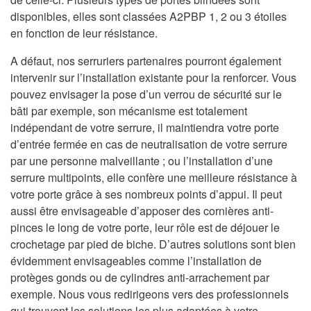
disponibles, elles sont classées A2PBP 1, 2 ou 3 étoiles
en fonction de leur résistance.
A défaut, nos serruriers partenaires pourront également
intervenir sur l’installation existante pour la renforcer. Vous
pouvez envisager la pose d’un verrou de sécurité sur le
bâti par exemple, son mécanisme est totalement
indépendant de votre serrure, il maintiendra votre porte
d’entrée fermée en cas de neutralisation de votre serrure
par une personne malveillante ; ou l’installation d’une
serrure multipoints, elle confère une meilleure résistance à
votre porte grâce à ses nombreux points d’appui. Il peut
aussi être envisageable d’apposer des cornières anti-
pinces le long de votre porte, leur rôle est de déjouer le
crochetage par pied de biche. D’autres solutions sont bien
évidemment envisageables comme l’installation de
protèges gonds ou de cylindres anti-arrachement par
exemple. Nous vous redirigeons vers des professionnels
qui trouvent les solutions les plus adaptées à votre