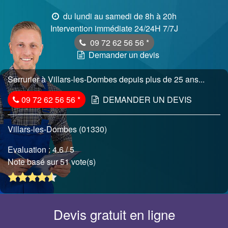
du lundi au samedi de 8h à 20h
Intervention immédiate 24/24H 7/7J
09 72 62 56 56
*
Demander un devis
Serrurier à Villars-les-Dombes depuis plus de 25 ans...
09 72 62 56 56
*
DEMANDER UN DEVIS
Villars-les-Dombes (01330)
Evaluation :
4.6
/ 5
Note basé sur 51 vote(s)
Devis gratuit en ligne