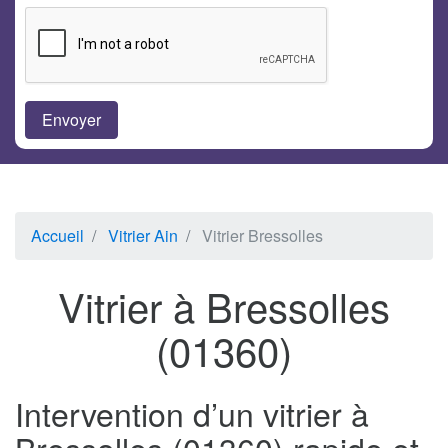
Accueil
Vitrier Ain
Vitrier Bressolles
Vitrier à Bressolles
(01360)
Intervention d’un vitrier à