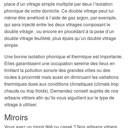
place d’un vitrage simple multiplie par deux l’isolation
phonique de votre domicile. Ce double vitrage peut lui-
même être amélioré à l’aide de gaz argon, par exemple,
qui sera injecté entre les deux vitrages composant le
double vitrage ; ou encore en procédant à la pose d’un
double vitrage feuilleté, plus épais qu’un double vitrage
simple.
Une bonne isolation phonique et thermique est importante.
Elles garantissent une occupation sereine des lieux en
limitant la pollution sonore des grandes villes ou des
routes à proximité mais aussi en diminuant les variations
thermiques dues aux conditions climatiques (climats trop
chauds ou trop froids). Demandez conseil auprès de nos
artisans vitriers afin qu’ils vous aiguillent sur le type de
vitrage à utiliser.
Miroirs
Vous avez un miroir fêlé ou cassé ? Nos artisans vitriers