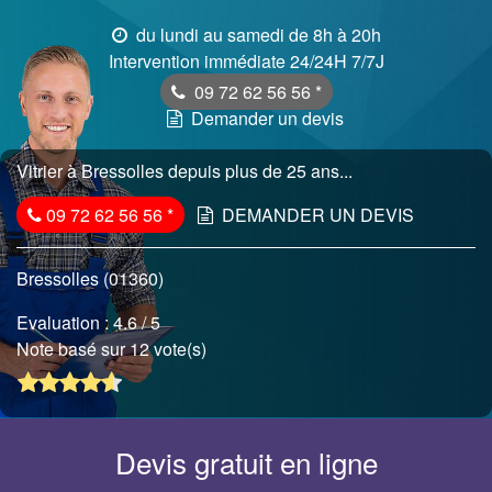
du lundi au samedi de 8h à 20h
Intervention immédiate 24/24H 7/7J
09 72 62 56 56
*
Demander un devis
Vitrier à Bressolles depuis plus de 25 ans...
09 72 62 56 56
*
DEMANDER UN DEVIS
Bressolles (01360)
Evaluation :
4.6
/ 5
Note basé sur 12 vote(s)
Devis gratuit en ligne