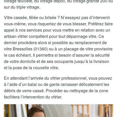
vitrage feuilleté, du vitrage dépoli, du vitrage granité 200 ou
sur du triple vitrage.
Vitre cassée, fêlée ou brisée ? N’essayez pas d’intervenir
vous-même, vous risqueriez de vous blesser. Préférez faire
appel à nos services pour vous mettre en relation avec un
artisan vitrier compétent pour tout dépannage vitre. Ce
dernier procèdera alors si possible au remplacement de
vitre Bressolles (01360) ou à un placage de vitre provisoire
le cas échéant. Il permettra si besoin d’assurer la sécurité
de votre domicile et de ses occupants jusqu’à la livraison
et la pose de la nouvelle vitre.
En attendant l’arrivée du vitrier professionnel, vous pouvez
à l’aide d’un balai ou de gants ramasser délicatement les
débris de verre cassé. Procéder au nettoyage de la zone
facilitera l’intervention du vitrier.