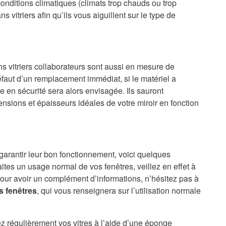
onditions climatiques (climats trop chauds ou trop
 vitriers afin qu’ils vous aiguillent sur le type de
ns vitriers collaborateurs sont aussi en mesure de
faut d’un remplacement immédiat, si le matériel a
en sécurité sera alors envisagée. Ils sauront
nsions et épaisseurs idéales de votre miroir en fonction
 garantir leur bon fonctionnement, voici quelques
aites un usage normal de vos fenêtres, veillez en effet à
our avoir un complément d’informations, n’hésitez pas à
s fenêtres
, qui vous renseignera sur l’utilisation normale
ez régulièrement vos vitres à l’aide d’une éponge