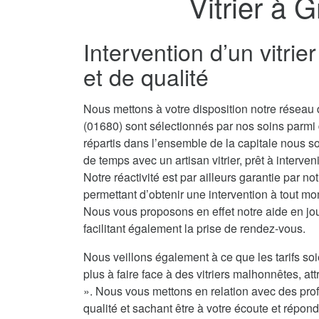
Vitrier à 
Intervention d’un vitri
et de qualité
Nous mettons à votre disposition notre réseau d
(01680) sont sélectionnés par nos soins parmi
répartis dans l’ensemble de la capitale nous 
de temps avec un artisan vitrier, prêt à interve
Notre réactivité est par ailleurs garantie par no
permettant d’obtenir une intervention à tout mo
Nous vous proposons en effet notre aide en jou
facilitant également la prise de rendez-vous.
Nous veillons également à ce que les tarifs soi
plus à faire face à des vitriers malhonnêtes, attr
». Nous vous mettons en relation avec des prof
qualité et sachant être à votre écoute et répond