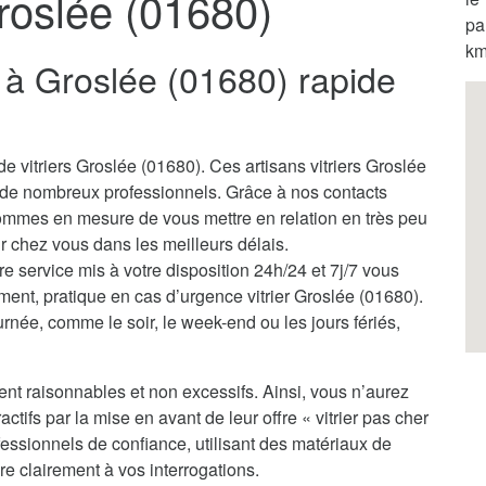
Groslée (01680)
pa
km
er à Groslée (01680) rapide
e vitriers Groslée (01680). Ces artisans vitriers Groslée
 de nombreux professionnels. Grâce à nos contacts
sommes en mesure de vous mettre en relation en très peu
nir chez vous dans les meilleurs délais.
tre service mis à votre disposition 24h/24 et 7j/7 vous
ment, pratique en cas d’urgence vitrier Groslée (01680).
rnée, comme le soir, le week-end ou les jours fériés,
ent raisonnables et non excessifs. Ainsi, vous n’aurez
actifs par la mise en avant de leur offre « vitrier pas cher
essionnels de confiance, utilisant des matériaux de
re clairement à vos interrogations.