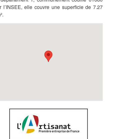
r l’INSEE, elle couvre une superficie de 7.27
².