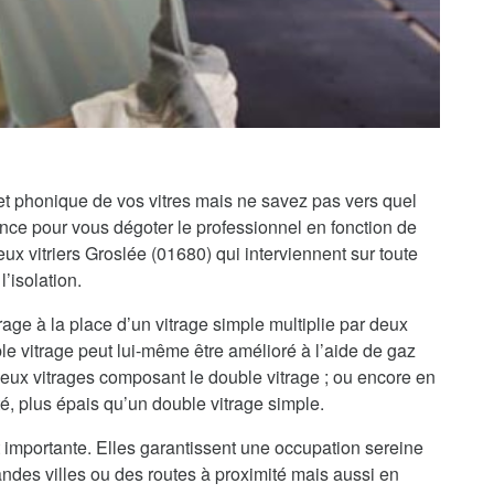
 et phonique de vos vitres mais ne savez pas vers quel
iance pour vous dégoter le professionnel en fonction de
 vitriers Groslée (01680) qui interviennent sur toute
’isolation.
rage à la place d’un vitrage simple multiplie par deux
le vitrage peut lui-même être amélioré à l’aide de gaz
 deux vitrages composant le double vitrage ; ou encore en
té, plus épais qu’un double vitrage simple.
 importante. Elles garantissent une occupation sereine
randes villes ou des routes à proximité mais aussi en