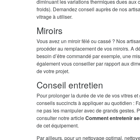
diminuant les variations thermiques dues aux c
froids). Demandez conseil auprès de nos artisans
vitrage à utiliser.
Miroirs
Vous avez un miroir fêlé ou cassé ? Nos artisa
procéder au remplacement de vos miroirs. A dé
besoin d’être commandé par exemple, une mise 
également vous conseiller par rapport aux dime
de votre projet.
Conseil entretien
Pour prolonger la durée de vie de vos vitres et
conseils succincts à appliquer au quotidien : F
ne pas les manipuler avec de grands gestes. P
consulter notre article
Comment entretenir se
de cet équipement.
Par ailleurs, pour un nettoyage optimal, nettoy