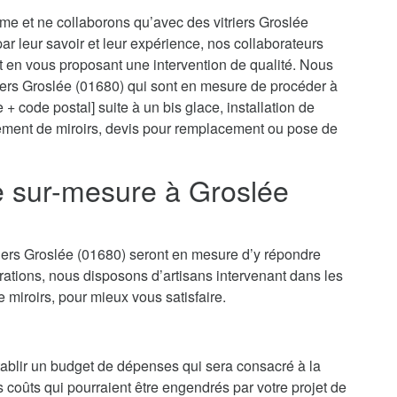
sme et ne collaborons qu’avec des vitriers Groslée
 par leur savoir et leur expérience, nos collaborateurs
t en vous proposant une intervention de qualité. Nous
riers Groslée (01680) qui sont en mesure de procéder à
 + code postal] suite à un bis glace, installation de
cement de miroirs, devis pour remplacement ou pose de
ie sur-mesure à Groslée
riers Groslée (01680) seront en mesure d’y répondre
ations, nous disposons d’artisans intervenant dans les
e miroirs, pour mieux vous satisfaire.
’établir un budget de dépenses qui sera consacré à la
es coûts qui pourraient être engendrés par votre projet de