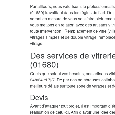
Par ailleurs, nous valorisons le professionnali
(01680) travaillant dans les règles de l’art. De
seront en mesure de vous satisfaire pleinemen
vous mettons en relation avec des artisans vit
toute intervention : Remplacement de vitre [ville
vitrages simples et de double vitrage, rempla
vitrage.
Des services de vitrer
(01680)
Quels que soient vos besoins, nos artisans vit
24h/24 et 7j/7. De par nos nombreuses collabor
meilleurs délais sur toute sorte de vitrages et d
Devis
Avant d’attaquer tout projet, il est important d
réalisation de celui-ci. Afin d’avoir une idée d