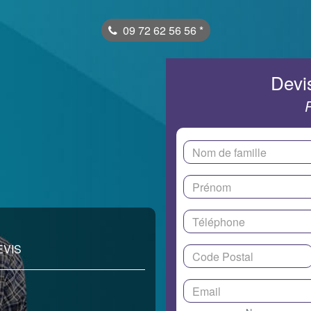
09 72 62 56 56
*
Devis
EVIS