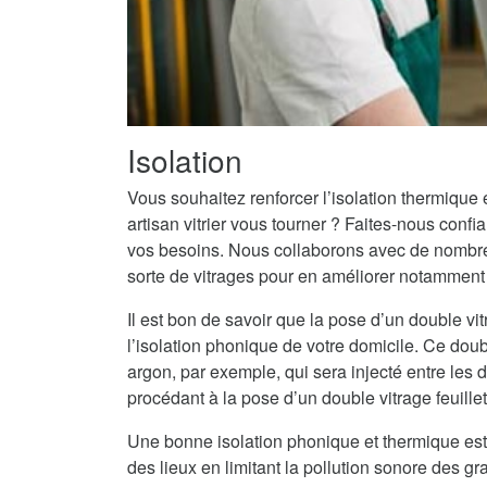
Isolation
Vous souhaitez renforcer l’isolation thermique
artisan vitrier vous tourner ? Faites-nous conf
vos besoins. Nous collaborons avec de nombreux
sorte de vitrages pour en améliorer notamment l
Il est bon de savoir que la pose d’un double vit
l’isolation phonique de votre domicile. Ce doub
argon, par exemple, qui sera injecté entre les
procédant à la pose d’un double vitrage feuille
Une bonne isolation phonique et thermique est
des lieux en limitant la pollution sonore des g