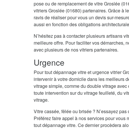
pose ou de remplacement de vitre Groslée (016
vitriers Groslée (01680) partenaires. Grâce à l
ravis de réaliser pour vous un devis sur-mesur
aussi en fonction des obligations architectural
N’hésitez pas à contacter plusieurs artisans vitr
meilleure offre. Pour faciliter vos démarches, 
avec plusieurs de nos vitriers partenaires.
Urgence
Pour tout dépannage vitre et urgence vitrier G
intervenir à votre domicile dans les meilleurs d
vitrage simple, comme du double vitrage avec 
toute intervention sur du vitrage feuilleté, du vi
vitrage.
Vitre cassée, fêlée ou brisée ? N’essayez pas 
Préférez faire appel à nos services pour vous m
tout dépannage vitre. Ce dernier procèdera alo