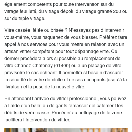
également compétents pour toute intervention sur du
vitrage feuilleté, du vitrage dépoli, du vitrage granité 200 ou
sur du triple vitrage.
Vitre cassée, fêlée ou brisée ? N’essayez pas d’intervenir
vous-même, vous risqueriez de vous blesser. Préférez faire
appel à nos services pour vous mettre en relation avec un
artisan vitrier compétent pour tout dépannage vitre. Ce
dernier procèdera alors si possible au remplacement de
vitre Chanoz-Châtenay (01400) ou à un placage de vitre
provisoire le cas échéant. Il permettra si besoin d’assurer
la sécurité de votre domicile et de ses occupants jusqu’à la
livraison et la pose de la nouvelle vitre.
En attendant l’arrivée du vitrier professionnel, vous pouvez
à l’aide d’un balai ou de gants ramasser délicatement les
débris de verre cassé. Procéder au nettoyage de la zone
facilitera l’intervention du vitrier.