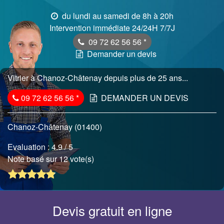
du lundi au samedi de 8h à 20h
Intervention immédiate 24/24H 7/7J
09 72 62 56 56
*
Demander un devis
Vitrier à Chanoz-Châtenay depuis plus de 25 ans...
09 72 62 56 56
*
DEMANDER UN DEVIS
Chanoz-Châtenay (01400)
Evaluation :
4.9
/ 5
Note basé sur 12 vote(s)
Devis gratuit en ligne