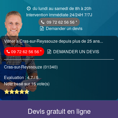
du lundi au samedi de 8h à 20h
Intervention immédiate 24/24H 7/7J
09 72 62 56 56
*
Demander un devis
Vitrier à Cras-sur-Reyssouze depuis plus de 25 ans...
09 72 62 56 56
*
DEMANDER UN DEVIS
Cras-sur-Reyssouze (01340)
Evaluation :
4.7
/ 5
Note basé sur 16 vote(s)
Devis gratuit en ligne