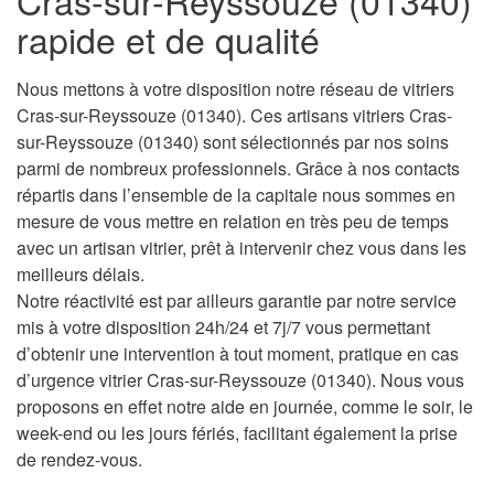
Cras-sur-Reyssouze (01340)
rapide et de qualité
Nous mettons à votre disposition notre réseau de vitriers
Cras-sur-Reyssouze (01340). Ces artisans vitriers Cras-
sur-Reyssouze (01340) sont sélectionnés par nos soins
parmi de nombreux professionnels. Grâce à nos contacts
répartis dans l’ensemble de la capitale nous sommes en
mesure de vous mettre en relation en très peu de temps
avec un artisan vitrier, prêt à intervenir chez vous dans les
meilleurs délais.
Notre réactivité est par ailleurs garantie par notre service
mis à votre disposition 24h/24 et 7j/7 vous permettant
d’obtenir une intervention à tout moment, pratique en cas
d’urgence vitrier Cras-sur-Reyssouze (01340). Nous vous
proposons en effet notre aide en journée, comme le soir, le
week-end ou les jours fériés, facilitant également la prise
de rendez-vous.