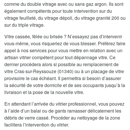
comme du double vitrage avec ou sans gaz argon. Ils sont
également compétents pour toute intervention sur du
vitrage feuilleté, du vitrage dépoli, du vitrage granité 200 ou
sur du triple vitrage.
Vitre cassée, fêlée ou brisée ? N’essayez pas d’intervenir
vous-même, vous risqueriez de vous blesser. Préférez faire
appel à nos services pour vous mettre en relation avec un
artisan vitrier compétent pour tout dépannage vitre. Ce
dernier procèdera alors si possible au remplacement de
vitre Cras-sur-Reyssouze (01340) ou à un placage de vitre
provisoire le cas échéant. Il permettra si besoin d’assurer
la sécurité de votre domicile et de ses occupants jusqu’à la
livraison et la pose de la nouvelle vitre.
En attendant l’arrivée du vitrier professionnel, vous pouvez
à l’aide d’un balai ou de gants ramasser délicatement les
débris de verre cassé. Procéder au nettoyage de la zone
facilitera l’intervention du vitrier.