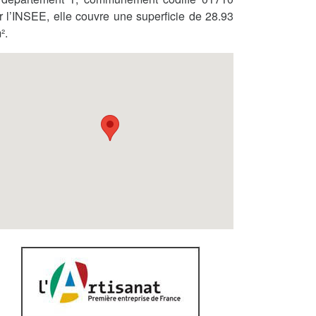
r l’INSEE, elle couvre une superficie de 28.93
².