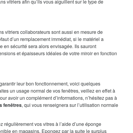
 vitriers afin qu’ils vous aiguillent sur le type de
ns vitriers collaborateurs sont aussi en mesure de
faut d’un remplacement immédiat, si le matériel a
en sécurité sera alors envisagée. Ils sauront
nsions et épaisseurs idéales de votre miroir en fonction
 garantir leur bon fonctionnement, voici quelques
aites un usage normal de vos fenêtres, veillez en effet à
our avoir un complément d’informations, n’hésitez pas à
s fenêtres
, qui vous renseignera sur l’utilisation normale
ez régulièrement vos vitres à l’aide d’une éponge
onible en magasins. Epongez par la suite le surplus