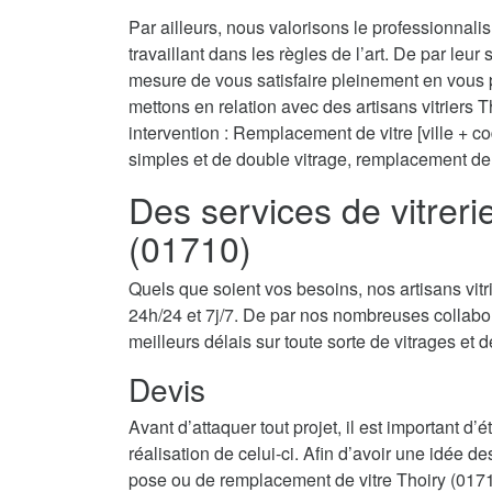
Par ailleurs, nous valorisons le professionnali
travaillant dans les règles de l’art. De par leur
mesure de vous satisfaire pleinement en vous 
mettons en relation avec des artisans vitriers 
intervention : Remplacement de vitre [ville + cod
simples et de double vitrage, remplacement de
Des services de vitrer
(01710)
Quels que soient vos besoins, nos artisans vit
24h/24 et 7j/7. De par nos nombreuses collabor
meilleurs délais sur toute sorte de vitrages et d
Devis
Avant d’attaquer tout projet, il est important d
réalisation de celui-ci. Afin d’avoir une idée d
pose ou de remplacement de vitre Thoiry (0171