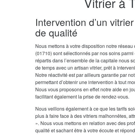
Vitrier à
Intervention d’un vitrie
de qualité
Nous mettons à votre disposition notre réseau de
(01710) sont sélectionnés par nos soins parmi
répartis dans l’ensemble de la capitale nous 
de temps avec un artisan vitrier, prêt à interve
Notre réactivité est par ailleurs garantie par no
permettant d’obtenir une intervention à tout mo
Nous vous proposons en effet notre aide en jou
facilitant également la prise de rendez-vous.
Nous veillons également à ce que les tarifs soi
plus à faire face à des vitriers malhonnêtes, attr
». Nous vous mettons en relation avec des prof
qualité et sachant être à votre écoute et répond