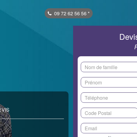
09 72 62 56 56
*
Devis
EVIS