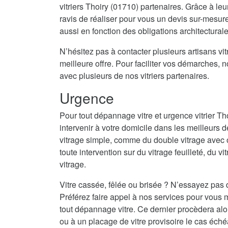
vitriers Thoiry (01710) partenaires. Grâce à leu
ravis de réaliser pour vous un devis sur-mesur
aussi en fonction des obligations architectural
N’hésitez pas à contacter plusieurs artisans vitr
meilleure offre. Pour faciliter vos démarches, 
avec plusieurs de nos vitriers partenaires.
Urgence
Pour tout dépannage vitre et urgence vitrier T
intervenir à votre domicile dans les meilleurs d
vitrage simple, comme du double vitrage avec 
toute intervention sur du vitrage feuilleté, du vi
vitrage.
Vitre cassée, fêlée ou brisée ? N’essayez pas 
Préférez faire appel à nos services pour vous m
tout dépannage vitre. Ce dernier procèdera alo
ou à un placage de vitre provisoire le cas échéa