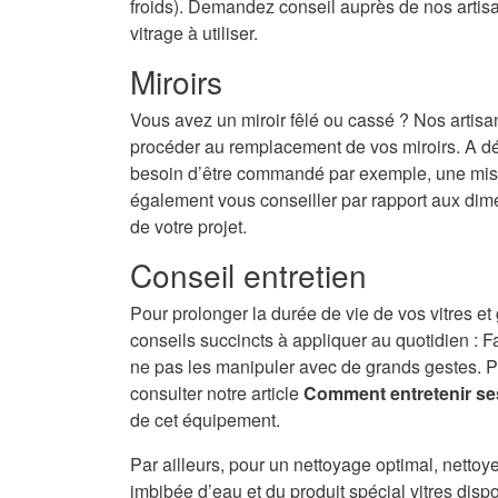
froids). Demandez conseil auprès de nos artisans
vitrage à utiliser.
Miroirs
Vous avez un miroir fêlé ou cassé ? Nos artisa
procéder au remplacement de vos miroirs. A dé
besoin d’être commandé par exemple, une mise 
également vous conseiller par rapport aux dime
de votre projet.
Conseil entretien
Pour prolonger la durée de vie de vos vitres et
conseils succincts à appliquer au quotidien : F
ne pas les manipuler avec de grands gestes. P
consulter notre article
Comment entretenir se
de cet équipement.
Par ailleurs, pour un nettoyage optimal, nettoy
imbibée d’eau et du produit spécial vitres disp