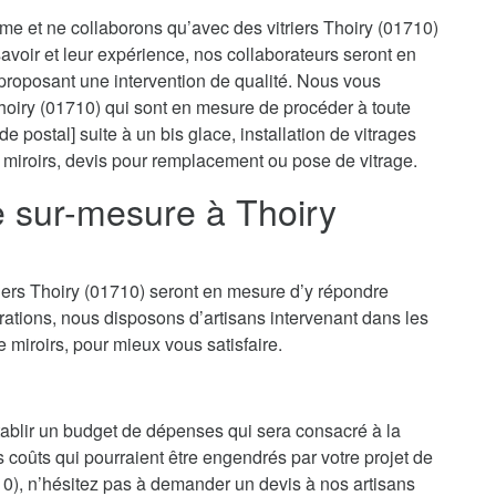
sme et ne collaborons qu’avec des vitriers Thoiry (01710)
 savoir et leur expérience, nos collaborateurs seront en
proposant une intervention de qualité. Nous vous
Thoiry (01710) qui sont en mesure de procéder à toute
e postal] suite à un bis glace, installation de vitrages
 miroirs, devis pour remplacement ou pose de vitrage.
ie sur-mesure à Thoiry
riers Thoiry (01710) seront en mesure d’y répondre
ations, nous disposons d’artisans intervenant dans les
e miroirs, pour mieux vous satisfaire.
’établir un budget de dépenses qui sera consacré à la
es coûts qui pourraient être engendrés par votre projet de
0), n’hésitez pas à demander un devis à nos artisans