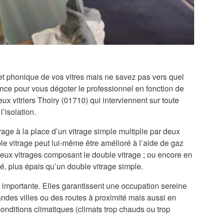
 et phonique de vos vitres mais ne savez pas vers quel
iance pour vous dégoter le professionnel en fonction de
 vitriers Thoiry (01710) qui interviennent sur toute
’isolation.
rage à la place d’un vitrage simple multiplie par deux
le vitrage peut lui-même être amélioré à l’aide de gaz
 deux vitrages composant le double vitrage ; ou encore en
té, plus épais qu’un double vitrage simple.
 importante. Elles garantissent une occupation sereine
randes villes ou des routes à proximité mais aussi en
onditions climatiques (climats trop chauds ou trop