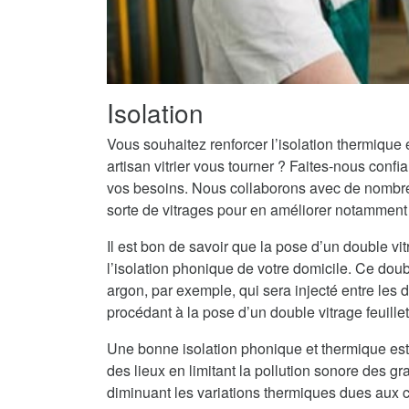
Isolation
Vous souhaitez renforcer l’isolation thermique
artisan vitrier vous tourner ? Faites-nous conf
vos besoins. Nous collaborons avec de nombreux
sorte de vitrages pour en améliorer notamment l
Il est bon de savoir que la pose d’un double vit
l’isolation phonique de votre domicile. Ce doub
argon, par exemple, qui sera injecté entre les
procédant à la pose d’un double vitrage feuille
Une bonne isolation phonique et thermique est
des lieux en limitant la pollution sonore des g
diminuant les variations thermiques dues aux c