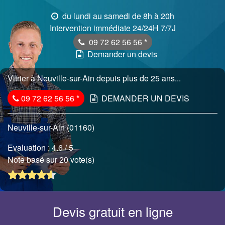
du lundi au samedi de 8h à 20h
Intervention immédiate 24/24H 7/7J
09 72 62 56 56
*
Demander un devis
Vitrier à Neuville-sur-Ain depuis plus de 25 ans...
09 72 62 56 56
*
DEMANDER UN DEVIS
Neuville-sur-Ain (01160)
Evaluation :
4.6
/ 5
Note basé sur 20 vote(s)
Devis gratuit en ligne