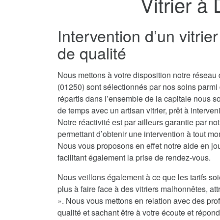
Vitrier à
Intervention d’un vitri
de qualité
Nous mettons à votre disposition notre réseau d
(01250) sont sélectionnés par nos soins parmi
répartis dans l’ensemble de la capitale nous 
de temps avec un artisan vitrier, prêt à interve
Notre réactivité est par ailleurs garantie par no
permettant d’obtenir une intervention à tout mo
Nous vous proposons en effet notre aide en jou
facilitant également la prise de rendez-vous.
Nous veillons également à ce que les tarifs soi
plus à faire face à des vitriers malhonnêtes, attr
». Nous vous mettons en relation avec des prof
qualité et sachant être à votre écoute et répond