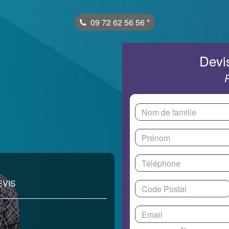
09 72 62 56 56
*
Devis
EVIS