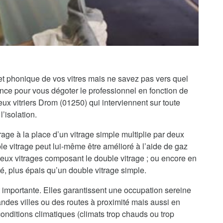
 et phonique de vos vitres mais ne savez pas vers quel
iance pour vous dégoter le professionnel en fonction de
x vitriers Drom (01250) qui interviennent sur toute
’isolation.
rage à la place d’un vitrage simple multiplie par deux
le vitrage peut lui-même être amélioré à l’aide de gaz
 deux vitrages composant le double vitrage ; ou encore en
té, plus épais qu’un double vitrage simple.
 importante. Elles garantissent une occupation sereine
randes villes ou des routes à proximité mais aussi en
onditions climatiques (climats trop chauds ou trop