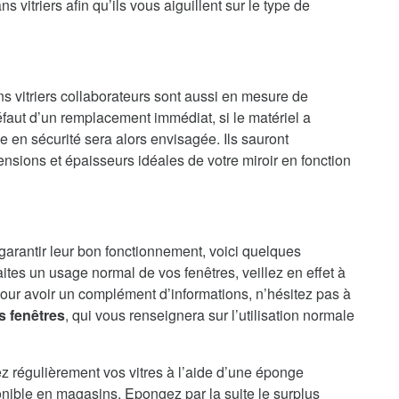
 vitriers afin qu’ils vous aiguillent sur le type de
ns vitriers collaborateurs sont aussi en mesure de
faut d’un remplacement immédiat, si le matériel a
en sécurité sera alors envisagée. Ils sauront
nsions et épaisseurs idéales de votre miroir en fonction
 garantir leur bon fonctionnement, voici quelques
aites un usage normal de vos fenêtres, veillez en effet à
our avoir un complément d’informations, n’hésitez pas à
s fenêtres
, qui vous renseignera sur l’utilisation normale
ez régulièrement vos vitres à l’aide d’une éponge
onible en magasins. Epongez par la suite le surplus