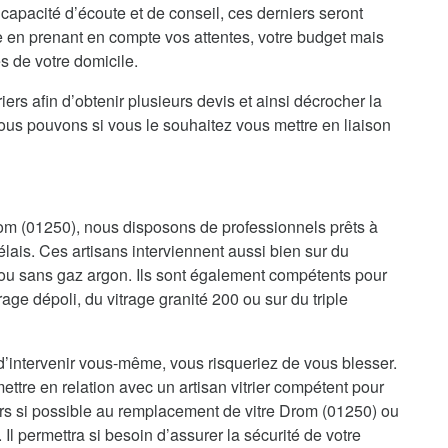
 capacité d’écoute et de conseil, ces derniers seront
e en prenant en compte vos attentes, votre budget mais
es de votre domicile.
iers afin d’obtenir plusieurs devis et ainsi décrocher la
nous pouvons si vous le souhaitez vous mettre en liaison
rom (01250), nous disposons de professionnels prêts à
élais. Ces artisans interviennent aussi bien sur du
ou sans gaz argon. Ils sont également compétents pour
trage dépoli, du vitrage granité 200 ou sur du triple
d’intervenir vous-même, vous risqueriez de vous blesser.
ettre en relation avec un artisan vitrier compétent pour
ors si possible au remplacement de vitre Drom (01250) ou
 Il permettra si besoin d’assurer la sécurité de votre