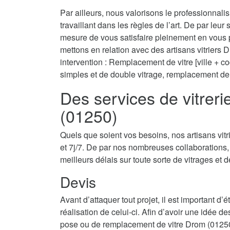
Par ailleurs, nous valorisons le professionnal
travaillant dans les règles de l’art. De par leur
mesure de vous satisfaire pleinement en vous 
mettons en relation avec des artisans vitriers
intervention : Remplacement de vitre [ville + cod
simples et de double vitrage, remplacement de
Des services de vitrer
(01250)
Quels que soient vos besoins, nos artisans vi
et 7j/7. De par nos nombreuses collaborations,
meilleurs délais sur toute sorte de vitrages et d
Devis
Avant d’attaquer tout projet, il est important d
réalisation de celui-ci. Afin d’avoir une idée d
pose ou de remplacement de vitre Drom (01250