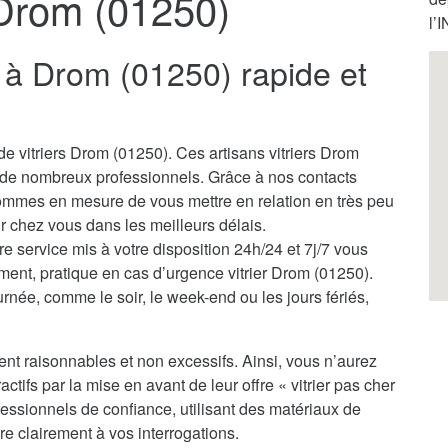
 Drom (01250)
l’
er à Drom (01250) rapide et
e vitriers Drom (01250). Ces artisans vitriers Drom
 de nombreux professionnels. Grâce à nos contacts
sommes en mesure de vous mettre en relation en très peu
nir chez vous dans les meilleurs délais.
tre service mis à votre disposition 24h/24 et 7j/7 vous
ment, pratique en cas d’urgence vitrier Drom (01250).
rnée, comme le soir, le week-end ou les jours fériés,
ent raisonnables et non excessifs. Ainsi, vous n’aurez
actifs par la mise en avant de leur offre « vitrier pas cher
essionnels de confiance, utilisant des matériaux de
re clairement à vos interrogations.