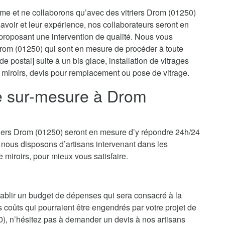
isme et ne collaborons qu’avec des vitriers Drom (01250)
 savoir et leur expérience, nos collaborateurs seront en
proposant une intervention de qualité. Nous vous
 Drom (01250) qui sont en mesure de procéder à toute
e postal] suite à un bis glace, installation de vitrages
 miroirs, devis pour remplacement ou pose de vitrage.
ie sur-mesure à Drom
triers Drom (01250) seront en mesure d’y répondre 24h/24
 nous disposons d’artisans intervenant dans les
e miroirs, pour mieux vous satisfaire.
’établir un budget de dépenses qui sera consacré à la
es coûts qui pourraient être engendrés par votre projet de
), n’hésitez pas à demander un devis à nos artisans