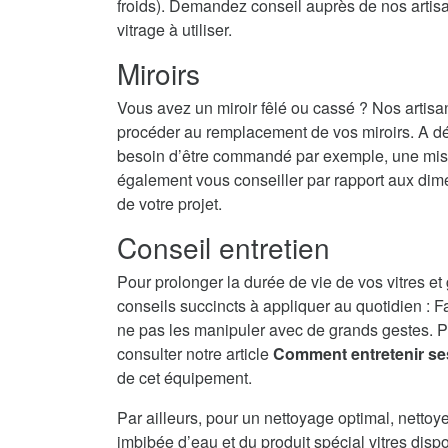
froids). Demandez conseil auprès de nos artisans
vitrage à utiliser.
Miroirs
Vous avez un miroir fêlé ou cassé ? Nos artisa
procéder au remplacement de vos miroirs. A dé
besoin d’être commandé par exemple, une mise 
également vous conseiller par rapport aux dime
de votre projet.
Conseil entretien
Pour prolonger la durée de vie de vos vitres et
conseils succincts à appliquer au quotidien : F
ne pas les manipuler avec de grands gestes. P
consulter notre article
Comment entretenir se
de cet équipement.
Par ailleurs, pour un nettoyage optimal, nettoy
imbibée d’eau et du produit spécial vitres disp