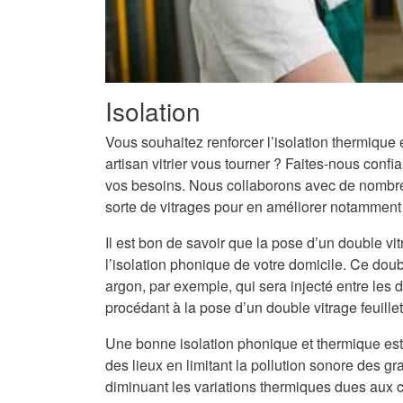
Isolation
Vous souhaitez renforcer l’isolation thermique
artisan vitrier vous tourner ? Faites-nous conf
vos besoins. Nous collaborons avec de nombreu
sorte de vitrages pour en améliorer notamment l
Il est bon de savoir que la pose d’un double vit
l’isolation phonique de votre domicile. Ce doub
argon, par exemple, qui sera injecté entre les
procédant à la pose d’un double vitrage feuille
Une bonne isolation phonique et thermique est
des lieux en limitant la pollution sonore des g
diminuant les variations thermiques dues aux c