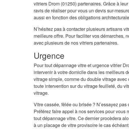
vitriers Drom (01250) partenaires. Grâce à leur
ravis de réaliser pour vous un devis sur-mesur
aussi en fonction des obligations architectural
N’hésitez pas à contacter plusieurs artisans vitr
meilleure offre. Pour faciliter vos démarches, 
avec plusieurs de nos vitriers partenaires.
Urgence
Pour tout dépannage vitre et urgence vitrier D
intervenir à votre domicile dans les meilleurs d
vitrage simple, comme du double vitrage avec 
toute intervention sur du vitrage feuilleté, du vi
vitrage.
Vitre cassée, fêlée ou brisée ? N’essayez pas 
Préférez faire appel à nos services pour vous m
tout dépannage vitre. Ce dernier procèdera al
à un placage de vitre provisoire le cas échéant.