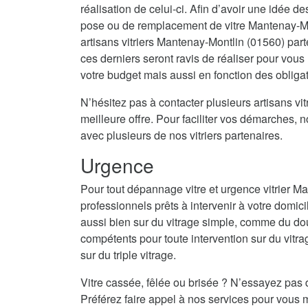
réalisation de celui-ci. Afin d’avoir une idée d
pose ou de remplacement de vitre Mantenay-Mo
artisans vitriers Mantenay-Montlin (01560) part
ces derniers seront ravis de réaliser pour vou
votre budget mais aussi en fonction des obligat
N’hésitez pas à contacter plusieurs artisans vitr
meilleure offre. Pour faciliter vos démarches, 
avec plusieurs de nos vitriers partenaires.
Urgence
Pour tout dépannage vitre et urgence vitrier 
professionnels prêts à intervenir à votre domici
aussi bien sur du vitrage simple, comme du do
compétents pour toute intervention sur du vitrag
sur du triple vitrage.
Vitre cassée, fêlée ou brisée ? N’essayez pas 
Préférez faire appel à nos services pour vous m