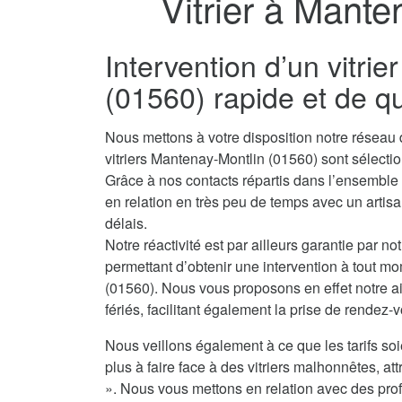
Vitrier à Mante
Intervention d’un vitri
(01560) rapide et de qu
Nous mettons à votre disposition notre réseau 
vitriers Mantenay-Montlin (01560) sont sélect
Grâce à nos contacts répartis dans l’ensembl
en relation en très peu de temps avec un artisan
délais.
Notre réactivité est par ailleurs garantie par no
permettant d’obtenir une intervention à tout m
(01560). Nous vous proposons en effet notre ai
fériés, facilitant également la prise de rendez-
Nous veillons également à ce que les tarifs soi
plus à faire face à des vitriers malhonnêtes, attr
». Nous vous mettons en relation avec des prof