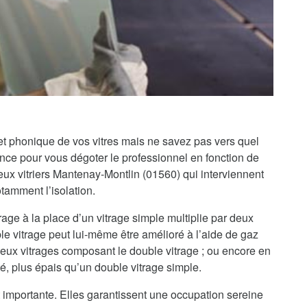
 et phonique de vos vitres mais ne savez pas vers quel
iance pour vous dégoter le professionnel en fonction de
x vitriers Mantenay-Montlin (01560) qui interviennent
otamment l’isolation.
rage à la place d’un vitrage simple multiplie par deux
le vitrage peut lui-même être amélioré à l’aide de gaz
 deux vitrages composant le double vitrage ; ou encore en
té, plus épais qu’un double vitrage simple.
 importante. Elles garantissent une occupation sereine