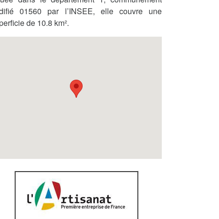
difié 01560 par l’INSEE, elle couvre une
perficie de 10.8 km².