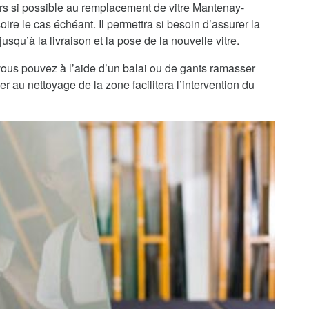
ors si possible au remplacement de vitre Mantenay-
ire le cas échéant. Il permettra si besoin d’assurer la
usqu’à la livraison et la pose de la nouvelle vitre.
, vous pouvez à l’aide d’un balai ou de gants ramasser
r au nettoyage de la zone facilitera l’intervention du