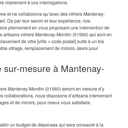
re clairement à vos interrogations.
isme et ne collaborons qu’avec des vitriers Mantenay-
art. De par leur savoir et leur expérience, nos
faire pleinement en vous proposant une intervention de
s artisans vitriers Mantenay-Montlin (01560) qui sont en
acement de vitre [ville + code postal] suite à un bis
ouble vitrage, remplacement de miroirs, devis pour
ie sur-mesure à Mantenay-
riers Mantenay-Montlin (01560) seront en mesure d’y
s collaborations, nous disposons d’artisans intervenant
rages et de miroirs, pour mieux vous satisfaire.
’établir un budget de dépenses qui sera consacré à la