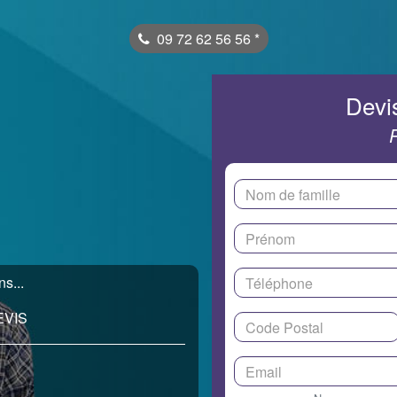
09 72 62 56 56
*
Devis
s...
EVIS