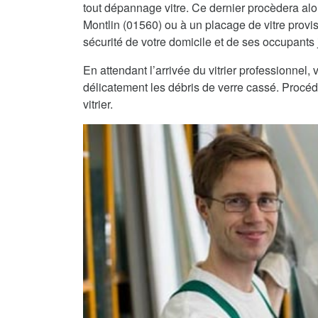
tout dépannage vitre. Ce dernier procèdera al
Montlin (01560) ou à un placage de vitre proviso
sécurité de votre domicile et de ses occupants j
En attendant l’arrivée du vitrier professionnel
délicatement les débris de verre cassé. Procéde
vitrier.