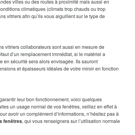
randes villes ou des routes à proximité mais aussi en
onditions climatiques (climats trop chauds ou trop
 vitriers afin qu’ils vous aiguillent sur le type de
ns vitriers collaborateurs sont aussi en mesure de
faut d’un remplacement immédiat, si le matériel a
en sécurité sera alors envisagée. Ils sauront
nsions et épaisseurs idéales de votre miroir en fonction
 garantir leur bon fonctionnement, voici quelques
aites un usage normal de vos fenêtres, veillez en effet à
our avoir un complément d’informations, n’hésitez pas à
s fenêtres
, qui vous renseignera sur l’utilisation normale