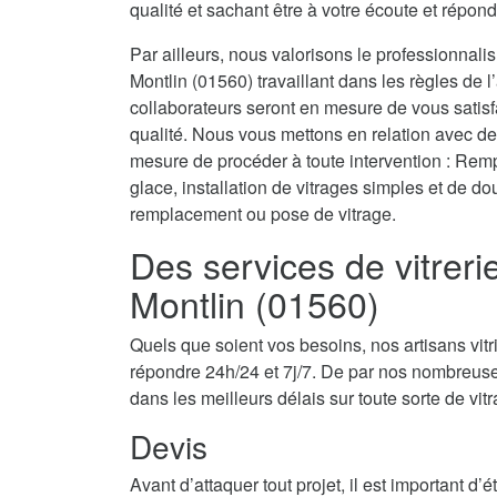
qualité et sachant être à votre écoute et répond
Par ailleurs, nous valorisons le professionnal
Montlin (01560) travaillant dans les règles de l’
collaborateurs seront en mesure de vous satis
qualité. Nous vous mettons en relation avec de
mesure de procéder à toute intervention : Rempl
glace, installation de vitrages simples et de d
remplacement ou pose de vitrage.
Des services de vitrer
Montlin (01560)
Quels que soient vos besoins, nos artisans vit
répondre 24h/24 et 7j/7. De par nos nombreuse
dans les meilleurs délais sur toute sorte de vit
Devis
Avant d’attaquer tout projet, il est important d