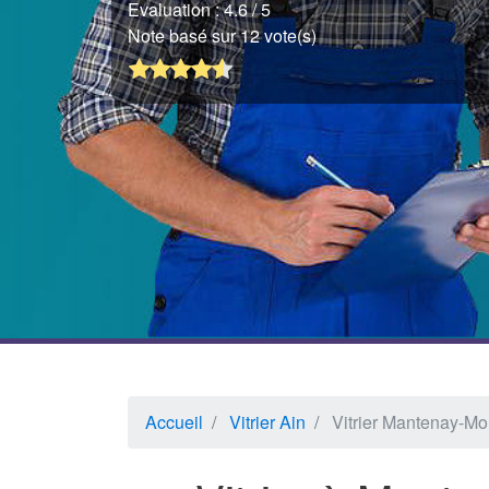
Evaluation :
4.6
/ 5
Note basé sur 12 vote(s)
Accueil
Vitrier Ain
Vitrier Mantenay-Mo