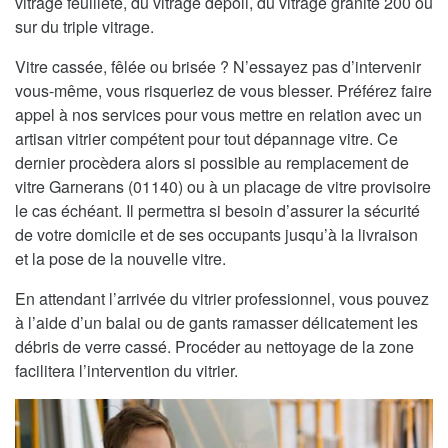
vitrage feuilleté, du vitrage dépoli, du vitrage granité 200 ou
sur du triple vitrage.
Vitre cassée, fêlée ou brisée ? N’essayez pas d’intervenir
vous-même, vous risqueriez de vous blesser. Préférez faire
appel à nos services pour vous mettre en relation avec un
artisan vitrier compétent pour tout dépannage vitre. Ce
dernier procèdera alors si possible au remplacement de
vitre Garnerans (01140) ou à un placage de vitre provisoire
le cas échéant. Il permettra si besoin d’assurer la sécurité
de votre domicile et de ses occupants jusqu’à la livraison
et la pose de la nouvelle vitre.
En attendant l’arrivée du vitrier professionnel, vous pouvez
à l’aide d’un balai ou de gants ramasser délicatement les
débris de verre cassé. Procéder au nettoyage de la zone
facilitera l’intervention du vitrier.