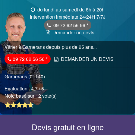
du lundi au samedi de 8h à 20h
Intervention immédiate 24/24H 7/7J
09 72 62 56 56
*
Demander un devis
Vitrier à Garnerans depuis plus de 25 ans...
09 72 62 56 56
*
DEMANDER UN DEVIS
Garnerans (01140)
Evaluation :
4.7
/ 5
Note basé sur 12 vote(s)
Devis gratuit en ligne