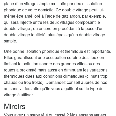
place d’un vitrage simple multiplie par deux l’isolation
phonique de votre domicile. Ce double vitrage peut lui-
même être amélioré à l’aide de gaz argon, par exemple,
qui sera injecté entre les deux vitrages composant le
double vitrage ; ou encore en procédant à la pose d’un
double vitrage feuilleté, plus épais qu’un double vitrage
simple.
Une bonne isolation phonique et thermique est importante.
Elles garantissent une occupation sereine des lieux en
limitant la pollution sonore des grandes villes ou des
routes à proximité mais aussi en diminuant les variations
thermiques dues aux conditions climatiques (climats trop
chauds ou trop froids). Demandez conseil auprès de nos
artisans vitriers afin qu’ils vous aiguillent sur le type de
vitrage à utiliser.
Miroirs
Vous avez un miroir fêlé ou cassé ? Nos artisans vitriers