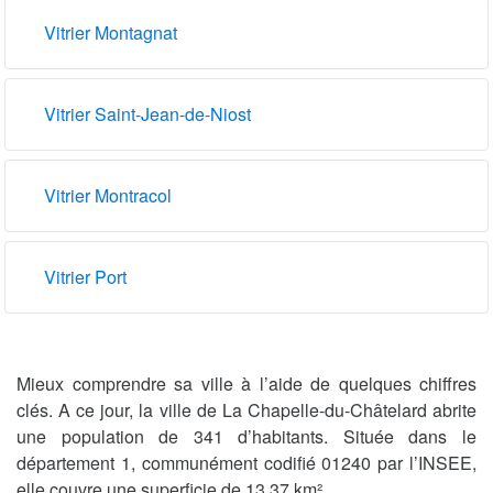
Vitrier Montagnat
Vitrier Saint-Jean-de-Niost
Vitrier Montracol
Vitrier Port
Mieux comprendre sa ville à l’aide de quelques chiffres
clés. A ce jour, la ville de La Chapelle-du-Châtelard abrite
une population de 341 d’habitants. Située dans le
département 1, communément codifié 01240 par l’INSEE,
elle couvre une superficie de 13.37 km².