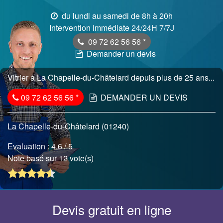
du lundi au samedi de 8h à 20h
Intervention immédiate 24/24H 7/7J
09 72 62 56 56
*
Demander un devis
Vitrier à La Chapelle-du-Châtelard depuis plus de 25 ans...
09 72 62 56 56
*
DEMANDER UN DEVIS
La Chapelle-du-Châtelard (01240)
Evaluation :
4.6
/ 5
Note basé sur 12 vote(s)
Devis gratuit en ligne