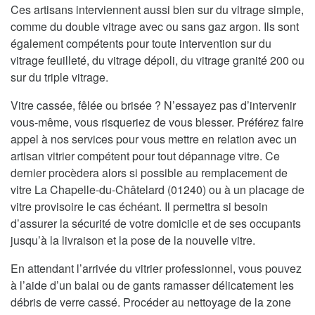
Ces artisans interviennent aussi bien sur du vitrage simple,
comme du double vitrage avec ou sans gaz argon. Ils sont
également compétents pour toute intervention sur du
vitrage feuilleté, du vitrage dépoli, du vitrage granité 200 ou
sur du triple vitrage.
Vitre cassée, fêlée ou brisée ? N’essayez pas d’intervenir
vous-même, vous risqueriez de vous blesser. Préférez faire
appel à nos services pour vous mettre en relation avec un
artisan vitrier compétent pour tout dépannage vitre. Ce
dernier procèdera alors si possible au remplacement de
vitre La Chapelle-du-Châtelard (01240) ou à un placage de
vitre provisoire le cas échéant. Il permettra si besoin
d’assurer la sécurité de votre domicile et de ses occupants
jusqu’à la livraison et la pose de la nouvelle vitre.
En attendant l’arrivée du vitrier professionnel, vous pouvez
à l’aide d’un balai ou de gants ramasser délicatement les
débris de verre cassé. Procéder au nettoyage de la zone