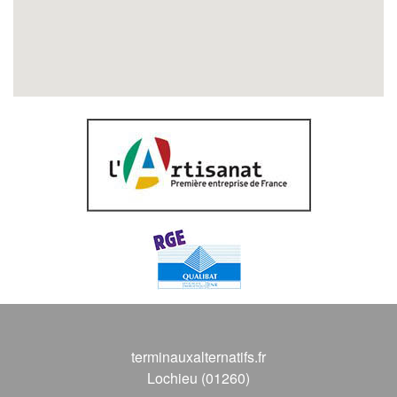
terminauxalternatifs.fr
Lochieu (01260)