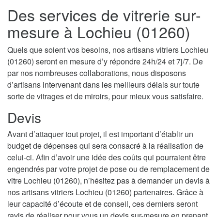
Des services de vitrerie sur-
mesure à Lochieu (01260)
Quels que soient vos besoins, nos artisans vitriers Lochieu
(01260) seront en mesure d’y répondre 24h/24 et 7j/7. De
par nos nombreuses collaborations, nous disposons
d’artisans intervenant dans les meilleurs délais sur toute
sorte de vitrages et de miroirs, pour mieux vous satisfaire.
Devis
Avant d’attaquer tout projet, il est important d’établir un
budget de dépenses qui sera consacré à la réalisation de
celui-ci. Afin d’avoir une idée des coûts qui pourraient être
engendrés par votre projet de pose ou de remplacement de
vitre Lochieu (01260), n’hésitez pas à demander un devis à
nos artisans vitriers Lochieu (01260) partenaires. Grâce à
leur capacité d’écoute et de conseil, ces derniers seront
ravis de réaliser pour vous un devis sur-mesure en prenant