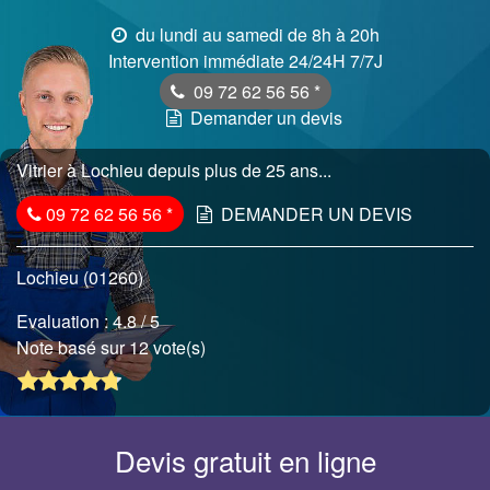
du lundi au samedi de 8h à 20h
Intervention immédiate 24/24H 7/7J
09 72 62 56 56
*
Demander un devis
Vitrier à Lochieu depuis plus de 25 ans...
09 72 62 56 56
*
DEMANDER UN DEVIS
Lochieu (01260)
Evaluation :
4.8
/ 5
Note basé sur 12 vote(s)
Devis gratuit en ligne