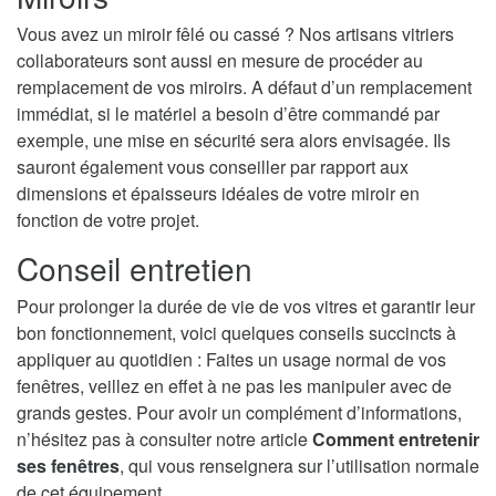
Vous avez un miroir fêlé ou cassé ? Nos artisans vitriers
collaborateurs sont aussi en mesure de procéder au
remplacement de vos miroirs. A défaut d’un remplacement
immédiat, si le matériel a besoin d’être commandé par
exemple, une mise en sécurité sera alors envisagée. Ils
sauront également vous conseiller par rapport aux
dimensions et épaisseurs idéales de votre miroir en
fonction de votre projet.
Conseil entretien
Pour prolonger la durée de vie de vos vitres et garantir leur
bon fonctionnement, voici quelques conseils succincts à
appliquer au quotidien : Faites un usage normal de vos
fenêtres, veillez en effet à ne pas les manipuler avec de
grands gestes. Pour avoir un complément d’informations,
n’hésitez pas à consulter notre article
Comment entretenir
ses fenêtres
, qui vous renseignera sur l’utilisation normale
de cet équipement.