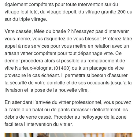
également compétents pour toute intervention sur du
vitrage feuilleté, du vitrage dépoli, du vitrage granité 200 ou
sur du triple vitrage.
Vitre cassée, fêlée ou brisée ? N’essayez pas d’intervenir
vous-même, vous risqueriez de vous blesser. Préférez faire
appel à nos services pour vous mettre en relation avec un
artisan vitrier compétent pour tout dépannage vitre. Ce
dernier procèdera alors si possible au remplacement de
vitre Nurieux-Volognat (01460) ou à un placage de vitre
provisoire le cas échéant. Il permettra si besoin d’assurer
la sécurité de votre domicile et de ses occupants jusqu’à la
livraison et la pose de la nouvelle vitre.
En attendant l’arrivée du vitrier professionnel, vous pouvez
à l’aide d’un balai ou de gants ramasser délicatement les
débris de verre cassé. Procéder au nettoyage de la zone
facilitera l’intervention du vitrier.