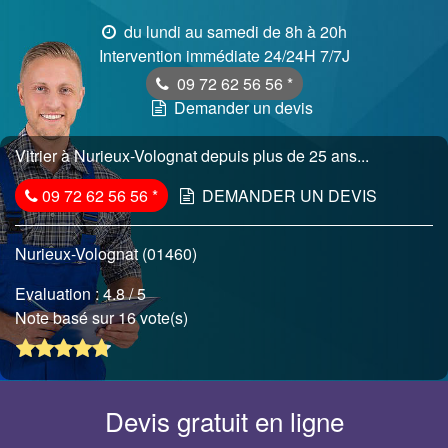
du lundi au samedi de 8h à 20h
Intervention immédiate 24/24H 7/7J
09 72 62 56 56
*
Demander un devis
Vitrier à Nurieux-Volognat depuis plus de 25 ans...
09 72 62 56 56
*
DEMANDER UN DEVIS
Nurieux-Volognat (01460)
Evaluation :
4.8
/ 5
Note basé sur 16 vote(s)
Devis gratuit en ligne