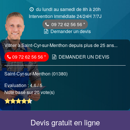
du lundi au samedi de 8h à 20h
Intervention immédiate 24/24H 7/7J
09 72 62 56 56
*
Demander un devis
Vitrier à Saint-Cyr-sur-Menthon depuis plus de 25 ans...
09 72 62 56 56
*
DEMANDER UN DEVIS
Saint-Cyr-sur-Menthon (01380)
Evaluation :
4.6
/ 5
Note basé sur 20 vote(s)
Devis gratuit en ligne