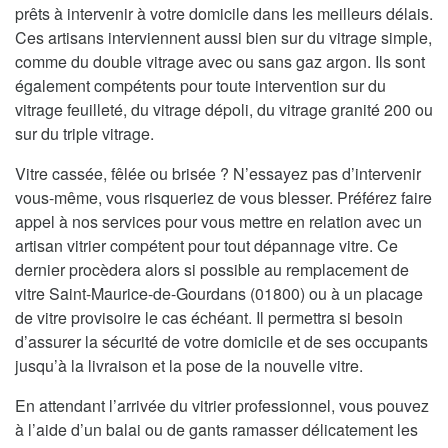
prêts à intervenir à votre domicile dans les meilleurs délais.
Ces artisans interviennent aussi bien sur du vitrage simple,
comme du double vitrage avec ou sans gaz argon. Ils sont
également compétents pour toute intervention sur du
vitrage feuilleté, du vitrage dépoli, du vitrage granité 200 ou
sur du triple vitrage.
Vitre cassée, fêlée ou brisée ? N’essayez pas d’intervenir
vous-même, vous risqueriez de vous blesser. Préférez faire
appel à nos services pour vous mettre en relation avec un
artisan vitrier compétent pour tout dépannage vitre. Ce
dernier procèdera alors si possible au remplacement de
vitre Saint-Maurice-de-Gourdans (01800) ou à un placage
de vitre provisoire le cas échéant. Il permettra si besoin
d’assurer la sécurité de votre domicile et de ses occupants
jusqu’à la livraison et la pose de la nouvelle vitre.
En attendant l’arrivée du vitrier professionnel, vous pouvez
à l’aide d’un balai ou de gants ramasser délicatement les