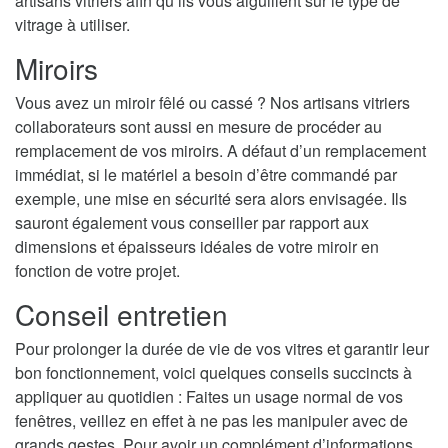
artisans vitriers afin qu’ils vous aiguillent sur le type de
vitrage à utiliser.
Miroirs
Vous avez un miroir fêlé ou cassé ? Nos artisans vitriers
collaborateurs sont aussi en mesure de procéder au
remplacement de vos miroirs. A défaut d’un remplacement
immédiat, si le matériel a besoin d’être commandé par
exemple, une mise en sécurité sera alors envisagée. Ils
sauront également vous conseiller par rapport aux
dimensions et épaisseurs idéales de votre miroir en
fonction de votre projet.
Conseil entretien
Pour prolonger la durée de vie de vos vitres et garantir leur
bon fonctionnement, voici quelques conseils succincts à
appliquer au quotidien : Faites un usage normal de vos
fenêtres, veillez en effet à ne pas les manipuler avec de
grands gestes. Pour avoir un complément d’informations,