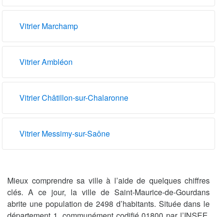
Vitrier Marchamp
Vitrier Ambléon
Vitrier Châtillon-sur-Chalaronne
Vitrier Messimy-sur-Saône
Mieux comprendre sa ville à l’aide de quelques chiffres
clés. A ce jour, la ville de Saint-Maurice-de-Gourdans
abrite une population de 2498 d’habitants. Située dans le
département 1, communément codifié 01800 par l’INSEE,