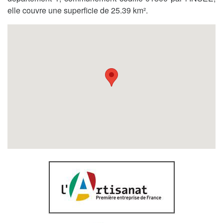
elle couvre une superficie de 25.39 km².