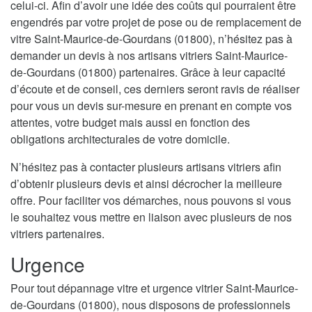
celui-ci. Afin d’avoir une idée des coûts qui pourraient être
engendrés par votre projet de pose ou de remplacement de
vitre Saint-Maurice-de-Gourdans (01800), n’hésitez pas à
demander un devis à nos artisans vitriers Saint-Maurice-
de-Gourdans (01800) partenaires. Grâce à leur capacité
d’écoute et de conseil, ces derniers seront ravis de réaliser
pour vous un devis sur-mesure en prenant en compte vos
attentes, votre budget mais aussi en fonction des
obligations architecturales de votre domicile.
N’hésitez pas à contacter plusieurs artisans vitriers afin
d’obtenir plusieurs devis et ainsi décrocher la meilleure
offre. Pour faciliter vos démarches, nous pouvons si vous
le souhaitez vous mettre en liaison avec plusieurs de nos
vitriers partenaires.
Urgence
Pour tout dépannage vitre et urgence vitrier Saint-Maurice-
de-Gourdans (01800), nous disposons de professionnels