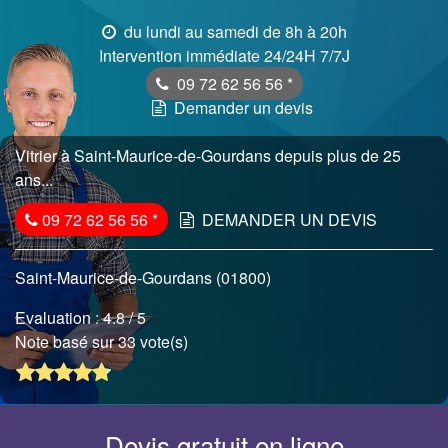
du lundi au samedi de 8h à 20h
Intervention immédiate 24/24H 7/7J
09 72 62 56 56
*
Demander un devis
Vitrier à Saint-Maurice-de-Gourdans depuis plus de 25
ans...
09 72 62 56 56
*
DEMANDER UN DEVIS
Saint-Maurice-de-Gourdans (01800)
Evaluation :
4.8
/ 5
Note basé sur 33 vote(s)
Devis gratuit en ligne