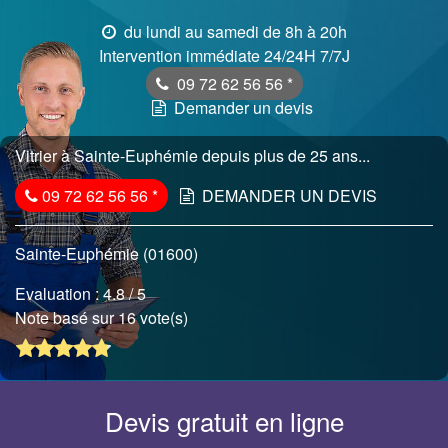
du lundi au samedi de 8h à 20h
Intervention immédiate 24/24H 7/7J
09 72 62 56 56
*
Demander un devis
Vitrier à Sainte-Euphémie depuis plus de 25 ans...
09 72 62 56 56
*
DEMANDER UN DEVIS
Sainte-Euphémie (01600)
Evaluation :
4.8
/ 5
Note basé sur 16 vote(s)
Devis gratuit en ligne