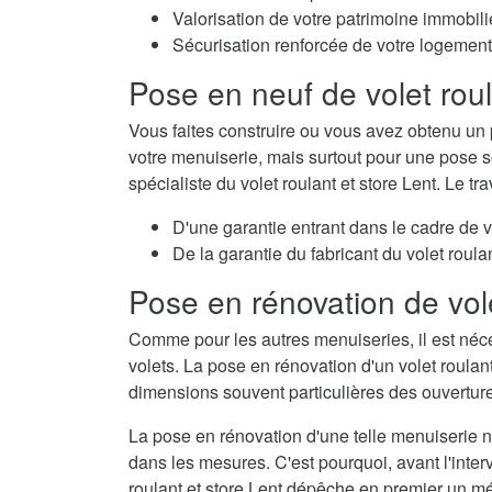
Valorisation de votre patrimoine immobili
Sécurisation renforcée de votre logement
Pose en neuf de volet rou
Vous faites construire ou vous avez obtenu un 
votre menuiserie, mais surtout pour une pose so
spécialiste du volet roulant et store Lent. Le t
D'une garantie entrant dans le cadre de 
De la garantie du fabricant du volet roulan
Pose en rénovation de vol
Comme pour les autres menuiseries, il est néc
volets. La pose en rénovation d'un volet roulan
dimensions souvent particulières des ouvertur
La pose en rénovation d'une telle menuiserie né
dans les mesures. C'est pourquoi, avant l'interv
roulant et store Lent dépêche en premier un mé