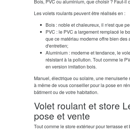
Bois, PVC ou aluminium, que choisir ? Faut-il o
Les volets roulants peuvent être réalisés en :
Bois : noble et chaleureux, il n'est que pe
PVC : le PVC a largement remplacé le boi
que ce matériau moderne offre bien des 
d'entretien;
Aluminium : moderne et tendance, le volet
résistant à la pollution. Tout comme le 
en version imitation bois.
Manuel, électrique ou solaire, une menuiserie s
à même de vous conseiller pour la pose en réno
bâtiment ou de votre habitation.
Volet roulant et store 
pose et vente
Tout comme le store extérieur pour terrasse et b