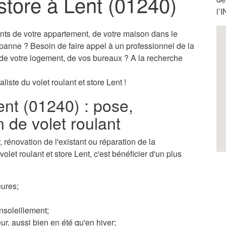
 store à Lent (01240)
l’
ants de votre appartement, de votre maison dans le
 panne ? Besoin de faire appel à un professionnel de la
s de votre logement, de vos bureaux ? A la recherche
liste du volet roulant et store Lent !
Lent (01240) : pose,
n de volet roulant
rénovation de l'existant ou réparation de la
olet roulant et store Lent, c'est bénéficier d'un plus
ures;
nsoleillement;
ur, aussi bien en été qu'en hiver;