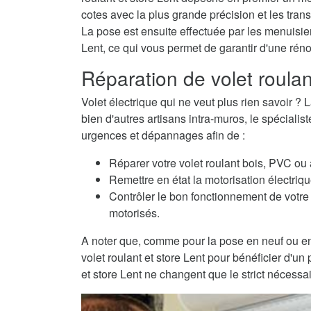
cotes avec la plus grande précision et les trans
La pose est ensuite effectuée par les menuisiers
Lent, ce qui vous permet de garantir d'une rén
Réparation de volet roulan
Volet électrique qui ne veut plus rien savoir
bien d'autres artisans intra-muros, le spécialis
urgences et dépannages afin de :
Réparer votre volet roulant bois, PVC ou
Remettre en état la motorisation électriqu
Contrôler le bon fonctionnement de votre 
motorisés.
A noter que, comme pour la pose en neuf ou en
volet roulant et store Lent pour bénéficier d'un
et store Lent ne changent que le strict nécessai