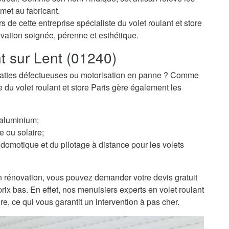
met au fabricant.
 de cette entreprise spécialiste du volet roulant et store
ovation soignée, pérenne et esthétique.
t sur Lent (01240)
 ? Lattes défectueuses ou motorisation en panne ? Comme
te du volet roulant et store Paris gère également les
 aluminium;
e ou solaire;
domotique et du pilotage à distance pour les volets
 rénovation, vous pouvez demander votre devis gratuit
 prix bas. En effet, nos menuisiers experts en volet roulant
re, ce qui vous garantit un intervention à pas cher.