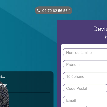
09 72 62 56 56
*
Devis
s...
EVIS