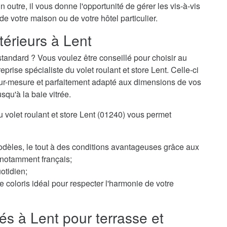
n outre, il vous donne l'opportunité de gérer les vis-à-vis
 de votre maison ou de votre hôtel particulier.
térieurs à Lent
tandard ? Vous voulez être conseillé pour choisir au
ise spécialiste du volet roulant et store Lent. Celle-ci
 sur-mesure et parfaitement adapté aux dimensions de vos
usqu'à la baie vitrée.
du volet roulant et store Lent (01240) vous permet
odèles, le tout à des conditions avantageuses grâce aux
, notamment français;
otidien;
 coloris idéal pour respecter l'harmonie de votre
és à Lent pour terrasse et