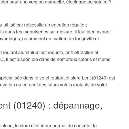
pter pour une version manuelle, électrique ou solaire ?
u utilisé car nécessite un entretien régulier;
s dans les menuiseries sur-mesure. Il faut bien avouer
avantages, notamment en matière de longévité et
 roulant aluminium est robuste, anti-effraction et
PVC, il est disponible dans de nombreux coloris et même
pécialisée dans le volet roulant et store Lent (01240) est
vation ou en neuf des futurs volets roulants de votre
Lent (01240) : dépannage,
alcon, le store d'intérieur permet de contrôler la