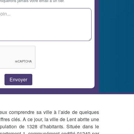
querons jamais votre email à un tier.
eux comprendre sa ville à l’aide de quelques
iffres clés. A ce jour, la ville de Lent abrite une
pulation de 1328 d’habitants. Située dans le
partement 1, communément codifié 01240 par