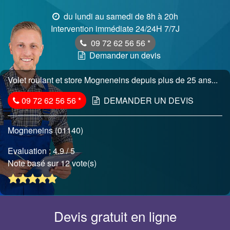
du lundi au samedi de 8h à 20h
Intervention immédiate 24/24H 7/7J
09 72 62 56 56
*
Demander un devis
Volet roulant et store Mogneneins depuis plus de 25 ans...
09 72 62 56 56
*
DEMANDER UN DEVIS
Mogneneins (01140)
Evaluation :
4.9
/ 5
Note basé sur 12 vote(s)
Devis gratuit en ligne