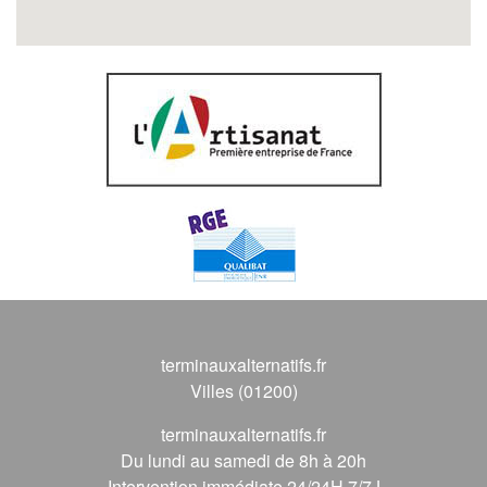
terminauxalternatifs.fr
Villes (01200)
terminauxalternatifs.fr
Du lundi au samedi de 8h à 20h
Intervention immédiate 24/24H 7/7J