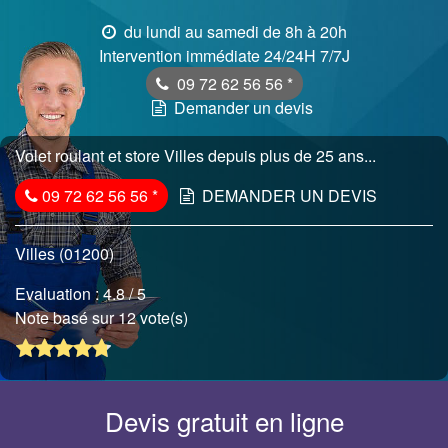
du lundi au samedi de 8h à 20h
Intervention immédiate 24/24H 7/7J
09 72 62 56 56
*
Demander un devis
Volet roulant et store Villes depuis plus de 25 ans...
09 72 62 56 56
*
DEMANDER UN DEVIS
Villes (01200)
Evaluation :
4.8
/ 5
Note basé sur 12 vote(s)
Devis gratuit en ligne