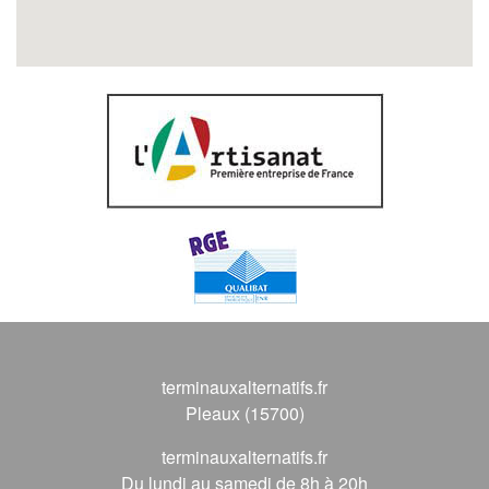
terminauxalternatifs.fr
Pleaux (15700)
terminauxalternatifs.fr
Du lundi au samedi de 8h à 20h