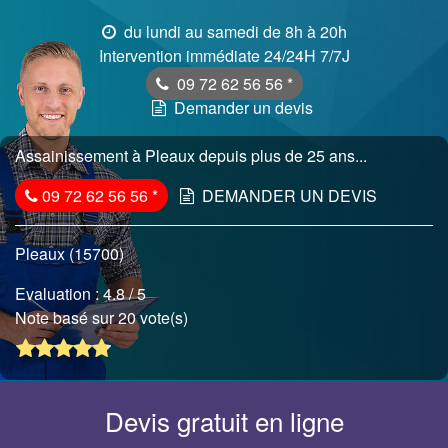
du lundi au samedi de 8h à 20h
Intervention immédiate 24/24H 7/7J
09 72 62 56 56
*
Demander un devis
Assainissement à Pleaux depuis plus de 25 ans...
09 72 62 56 56
*
DEMANDER UN DEVIS
Pleaux (15700)
Evaluation :
4.8
/ 5
Note basé sur 20 vote(s)
Devis gratuit en ligne