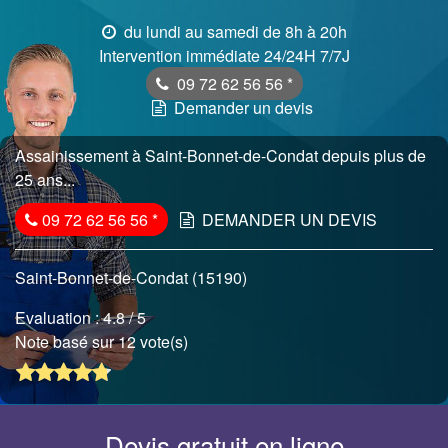
du lundi au samedi de 8h à 20h
Intervention immédiate 24/24H 7/7J
09 72 62 56 56
*
Demander un devis
Assainissement à Saint-Bonnet-de-Condat depuis plus de
25 ans...
09 72 62 56 56
*
DEMANDER UN DEVIS
Saint-Bonnet-de-Condat (15190)
Evaluation :
4.8
/ 5
Note basé sur 12 vote(s)
Devis gratuit en ligne