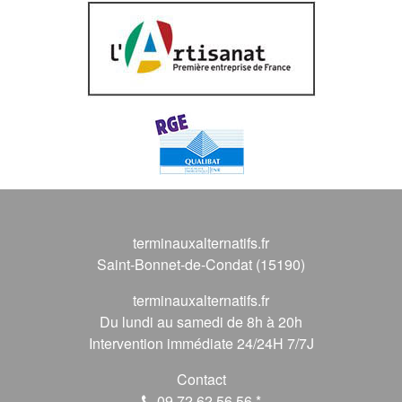
terminauxalternatifs.fr
Saint-Bonnet-de-Condat (15190)
terminauxalternatifs.fr
Du lundi au samedi de 8h à 20h
Intervention immédiate 24/24H 7/7J
Contact
09 72 62 56 56
*