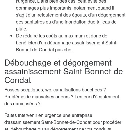
l'urgence. Dans bien des cas, cela évite des
dommages plus importants, notamment quand il
s'agit d'un refoulement des égouts, d'un dégorgement
des sanitaires ou d'une inondation due à l'eau de
pluie.
De réduire les coûts au maximum et donc de
bénéficier d'un dépannage assainissement Saint-
Bonnet-de-Condat pas cher.
Débouchage et dégorgement
assainissement Saint-Bonnet-de-
Condat
Fosses sceptiques, wc, canalisations bouchées ?
Problème de mauvaises odeurs ? Lenteur d'écoulement
des eaux usées ?
Faites intervenir en urgence une entreprise
d'assainissement Saint-Bonnet-de-Condat pour procéder
au débouchage ou au dégorgement de vos conduits.