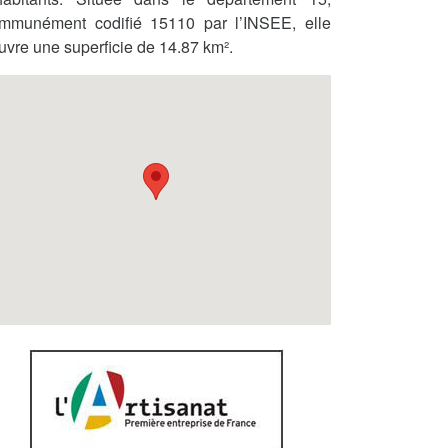
mmunément codifié 15110 par l’INSEE, elle
uvre une superficie de 14.87 km².