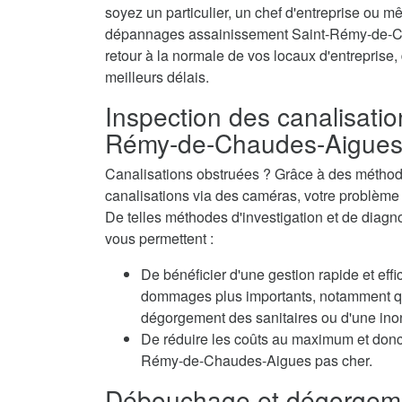
soyez un particulier, un chef d'entreprise ou mê
dépannages assainissement Saint-Rémy-de-Cha
retour à la normale de vos locaux d'entreprise,
meilleurs délais.
Inspection des canalisatio
Rémy-de-Chaudes-Aigue
Canalisations obstruées ? Grâce à des méthode
canalisations via des caméras, votre problème e
De telles méthodes d'investigation et de dia
vous permettent :
De bénéficier d'une gestion rapide et eff
dommages plus importants, notamment qua
dégorgement des sanitaires ou d'une inon
De réduire les coûts au maximum et donc
Rémy-de-Chaudes-Aigues pas cher.
Débouchage et dégorgeme