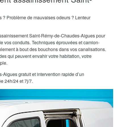
s
es ? Problème de mauvaises odeurs ? Lenteur
d'assainissement Saint-Rémy-de-Chaudes-Aigues pour
 vos conduits. Techniques éprouvées et camion-
blement à bout des bouchons dans vos canalisations.
s qui peuvent envahir votre habitation, votre
ple.
igues gratuit et intervention rapide d’un
e 24h/24 et 7j/7.