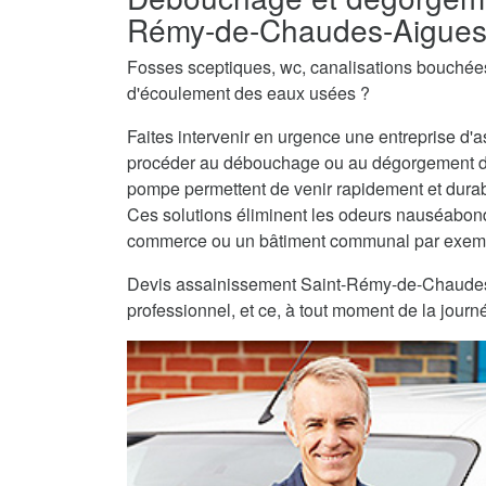
Rémy-de-Chaudes-Aigue
Fosses sceptiques, wc, canalisations bouché
d'écoulement des eaux usées ?
Faites intervenir en urgence une entreprise 
procéder au débouchage ou au dégorgement de
pompe permettent de venir rapidement et dura
Ces solutions éliminent les odeurs nauséabonde
commerce ou un bâtiment communal par exem
Devis assainissement Saint-Rémy-de-Chaudes-A
professionnel, et ce, à tout moment de la journé