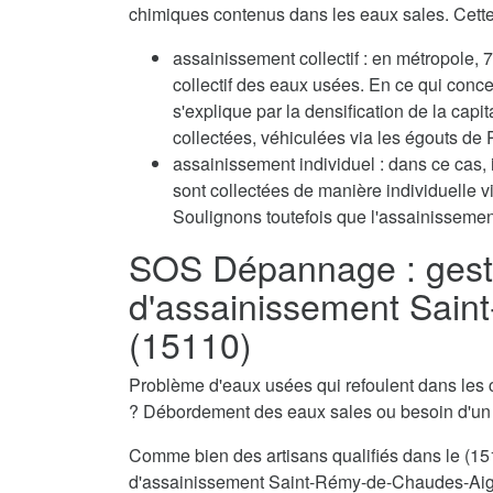
chimiques contenus dans les eaux sales. Cette 
assainissement collectif : en métropole
collectif des eaux usées. En ce qui conc
s'explique par la densification de la capi
collectées, véhiculées via les égouts de P
assainissement individuel : dans ce cas, 
sont collectées de manière individuelle 
Soulignons toutefois que l'assainissement
SOS Dépannage : gest
d'assainissement Sai
(15110)
Problème d'eaux usées qui refoulent dans les 
? Débordement des eaux sales ou besoin d'u
Comme bien des artisans qualifiés dans le (151
d'assainissement Saint-Rémy-de-Chaudes-Aigue