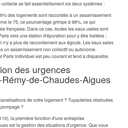
collecte se fait essentiellement via deux systèmes :
, 79% des logements sont raccordés à un assainissement
erne le 75, ce pourcentage grimpe à 98%, ce qui
tale française. Dans ce cas, toutes les eaux usées sont
aris vers une station d'épuration pour y être traitées ;
il n'y a plus de raccordement aux égouts. Les eaux sales
via un assainissement non collectif ou autonome.
 Paris individuel est peu courant et tend à disparaître.
ion des urgences
nt-Rémy-de-Chaudes-Aigues
canalisations de votre logement ? Tuyauteries obstruées
n pompage ?
10), la première fonction d'une entreprise
s est la gestion des situations d'urgence. Que vous