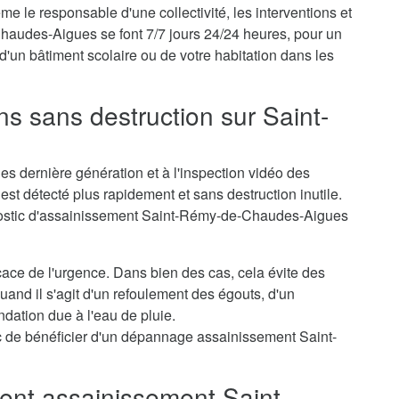
me le responsable d'une collectivité, les interventions et
udes-Aigues se font 7/7 jours 24/24 heures, pour un
 d'un bâtiment scolaire ou de votre habitation dans les
ns sans destruction sur Saint-
s
s dernière génération et à l'inspection vidéo des
st détecté plus rapidement et sans destruction inutile.
gnostic d'assainissement Saint-Rémy-de-Chaudes-Aigues
icace de l'urgence. Dans bien des cas, cela évite des
nd il s'agit d'un refoulement des égouts, d'un
dation due à l'eau de pluie.
 de bénéficier d'un dépannage assainissement Saint-
nt assainissement Saint-