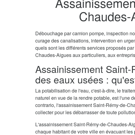
Assainissemen
Chaudes-A
Débouchage par camion pompe, inspection non 
curage des canalisations, intervention en urg
quels sont les différents services proposés p
Chaudes-Aigues aux particuliers, aux entreprise
Assainissement Saint
des eaux usées : qu'es
La potabilisation de l'eau, c'est-à-dire, le tra
naturel en vue de la rendre potable, est l'une 
contrario, l'assainissement Saint-Rémy-de-Ch
collecter pour les débarrasser de toute pollutio
L'assainissement Saint-Rémy-de-Chaudes-Aigu
chaque habitant de votre ville en évacuant les p