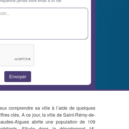
querons jamais votre email à un tier.
eux comprendre sa ville à l’aide de quelques
iffres clés. A ce jour, la ville de Saint-Rémy-de-
audes-Aigues abrite une population de 109
habitants. Située dans le département 15,