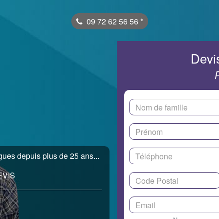
09 72 62 56 56
*
Devis
es depuis plus de 25 ans...
EVIS