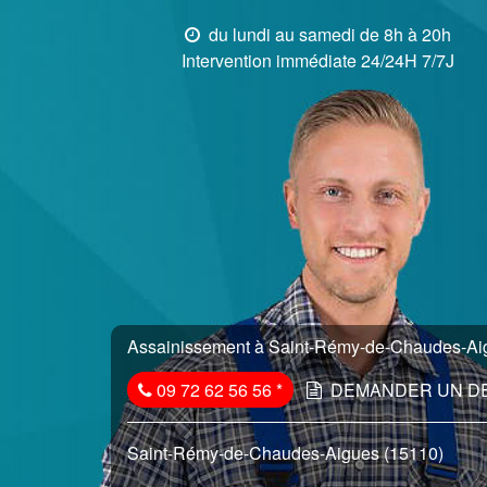
du lundi au samedi de 8h à 20h
Intervention immédiate 24/24H 7/7J
Assainissement à Saint-Rémy-de-Chaudes-Aigu
09 72 62 56 56
*
DEMANDER UN D
Saint-Rémy-de-Chaudes-Aigues (15110)