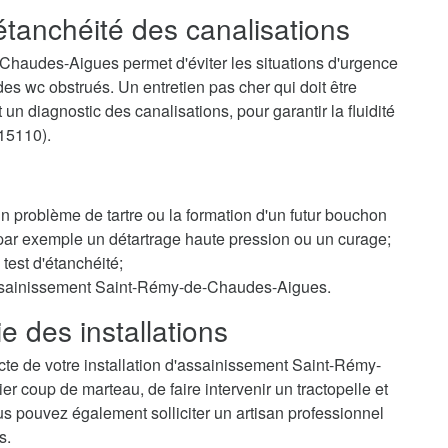
'étanchéité des canalisations
Chaudes-Aigues permet d'éviter les situations d'urgence
 wc obstrués. Un entretien pas cher qui doit être
un diagnostic des canalisations, pour garantir la fluidité
(15110).
 un problème de tartre ou la formation d'un futur bouchon
r par exemple un détartrage haute pression ou un curage;
test d'étanchéité;
 assainissement Saint-Rémy-de-Chaudes-Aigues.
e des installations
cte de votre installation d'assainissement Saint-Rémy-
coup de marteau, de faire intervenir un tractopelle et
us pouvez également solliciter un artisan professionnel
s.