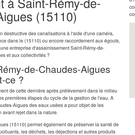
t à Saint-Rémy-de-
co
igues (15110)
co
destructive des canalisations à l'aide d'une caméra,
ence dans le (15110) ou encore raccordement aux égouts,
ar une entreprise d'assainissement Saint-Rémy-de-
s et aux collectivités ?
-Rémy-de-Chaudes-Aigues
t-ce ?
itement de cette dernière après prélèvement dans le milieu
des premières étapes du cycle de la gestion de l'eau. A
audes-Aigues des eaux usées a pour objet de les
n avant rejet dans la nature.
es (15110) permet également de préserver la santé de
olluants, les déchets, les déjections et autres produits