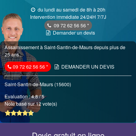
du lundi au samedi de 8h à 20h
Intervention immédiate 24/24H 7/7J
09 72 62 56 56
*
Demander un devis
Assainissement à Saint-Santin-de-Maurs depuis plus de
25 ans...
09 72 62 56 56
*
DEMANDER UN DEVIS
Saint-Santin-de-Maurs (15600)
Evaluation :
4.8
/ 5
Note basé sur 12 vote(s)
Devis gratuit en ligne