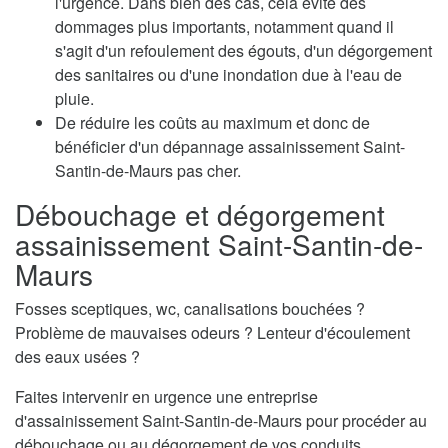
l'urgence. Dans bien des cas, cela évite des
dommages plus importants, notamment quand il
s'agit d'un refoulement des égouts, d'un dégorgement
des sanitaires ou d'une inondation due à l'eau de
pluie.
De réduire les coûts au maximum et donc de
bénéficier d'un dépannage assainissement Saint-
Santin-de-Maurs pas cher.
Débouchage et dégorgement
assainissement Saint-Santin-de-
Maurs
Fosses sceptiques, wc, canalisations bouchées ?
Problème de mauvaises odeurs ? Lenteur d'écoulement
des eaux usées ?
Faites intervenir en urgence une entreprise
d'assainissement Saint-Santin-de-Maurs pour procéder au
débouchage ou au dégorgement de vos conduits.