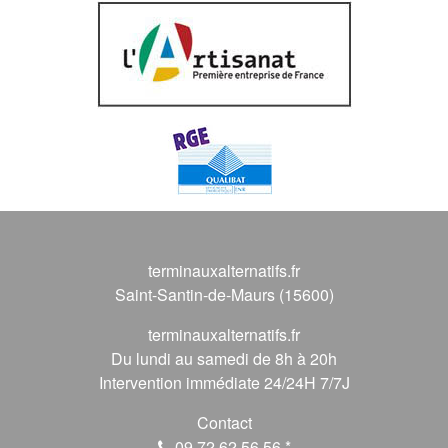
terminauxalternatifs.fr
Saint-Santin-de-Maurs (15600)
terminauxalternatifs.fr
Du lundi au samedi de 8h à 20h
Intervention immédiate 24/24H 7/7J
Contact
09 72 62 56 56
*