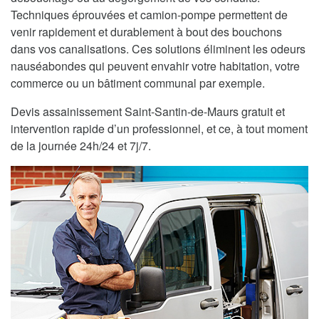
Techniques éprouvées et camion-pompe permettent de
venir rapidement et durablement à bout des bouchons
dans vos canalisations. Ces solutions éliminent les odeurs
nauséabondes qui peuvent envahir votre habitation, votre
commerce ou un bâtiment communal par exemple.
Devis assainissement Saint-Santin-de-Maurs gratuit et
intervention rapide d’un professionnel, et ce, à tout moment
de la journée 24h/24 et 7j/7.