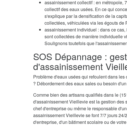
assainissement collectif : en métropole
collectif des eaux usées. En ce qui conc
s'explique par la densification de la capi
collectées, véhiculées via les égouts de P
assainissement individuel : dans ce cas, 
sont collectées de manière individuelle 
Soulignons toutefois que l'assainissement
SOS Dépannage : gest
d'assainissement Vieill
Problème d'eaux usées qui refoulent dans les 
? Débordement des eaux sales ou besoin d'u
Comme bien des artisans qualifiés dans le (151
d'assainissement Vieillevie est la gestion des 
chef d'entreprise ou même le responsable d'une
assainissement Vieillevie se font 7/7 jours 24/
d'entreprise, d'un bâtiment scolaire ou de votre