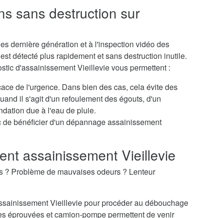
ns sans destruction sur
s dernière génération et à l'inspection vidéo des
st détecté plus rapidement et sans destruction inutile.
stic d'assainissement Vieillevie vous permettent :
icace de l'urgence. Dans bien des cas, cela évite des
nd il s'agit d'un refoulement des égouts, d'un
dation due à l'eau de pluie.
c de bénéficier d'un dépannage assainissement
t assainissement Vieillevie
es ? Problème de mauvaises odeurs ? Lenteur
'assainissement Vieillevie pour procéder au débouchage
es éprouvées et camion-pompe permettent de venir