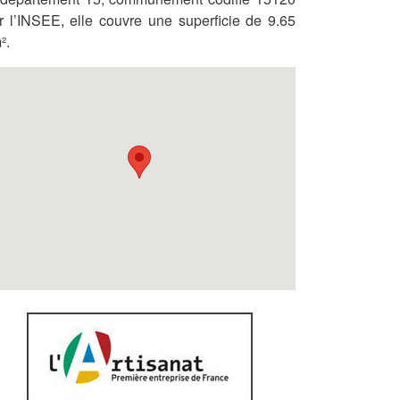
r l’INSEE, elle couvre une superficie de 9.65
².