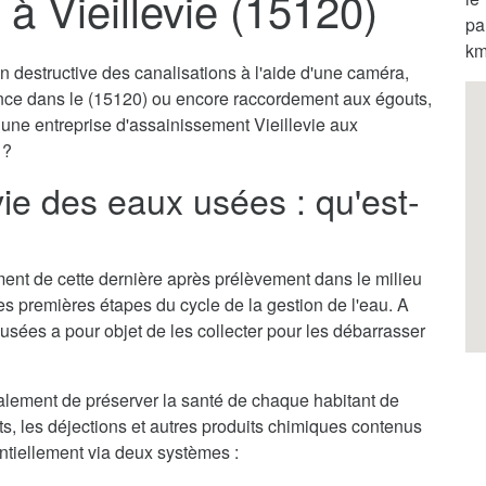
à Vieillevie (15120)
pa
km
destructive des canalisations à l'aide d'une caméra,
ence dans le (15120) ou encore raccordement aux égouts,
 une entreprise d'assainissement Vieillevie aux
 ?
ie des eaux usées : qu'est-
itement de cette dernière après prélèvement dans le milieu
des premières étapes du cycle de la gestion de l'eau. A
 usées a pour objet de les collecter pour les débarrasser
alement de préserver la santé de chaque habitant de
ets, les déjections et autres produits chimiques contenus
entiellement via deux systèmes :