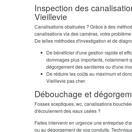
Inspection des canalisatio
Vieillevie
Canalisations obstruées ? Grâce à des méthode
canalisations via des caméras, votre problème e
De telles méthodes d'investigation et de diagno
De bénéficier d'une gestion rapide et eff
dommages plus importants, notamment qua
dégorgement des sanitaires ou d'une inon
De réduire les coûts au maximum et don
Vieillevie pas cher.
Débouchage et dégorgemen
Fosses sceptiques, wc, canalisations bouché
d'écoulement des eaux usées ?
Faites intervenir en urgence une entreprise d
ou au dégorgement de vos conduits. Techniqu