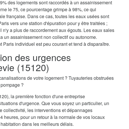
, 79% des logements sont raccordés à un assainissement
erne le 75, ce pourcentage grimpe à 98%, ce qui
tale française. Dans ce cas, toutes les eaux usées sont
aris vers une station d'épuration pour y être traitées ;
il n'y a plus de raccordement aux égouts. Les eaux sales
via un assainissement non collectif ou autonome.
 Paris individuel est peu courant et tend à disparaître.
ion des urgences
evie (15120)
canalisations de votre logement ? Tuyauteries obstruées
n pompage ?
20), la première fonction d'une entreprise
situations d'urgence. Que vous soyez un particulier, un
 collectivité, les interventions et dépannages
24 heures, pour un retour à la normale de vos locaux
 habitation dans les meilleurs délais.