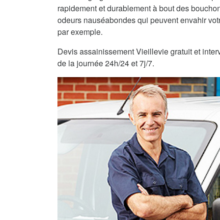
rapidement et durablement à bout des bouchons
odeurs nauséabondes qui peuvent envahir vot
par exemple.
Devis assainissement Vieillevie gratuit et inte
de la journée 24h/24 et 7j/7.