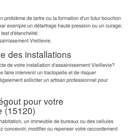
 un problème de tartre ou la formation d'un futur bouchon
r par exemple un détartrage haute pression ou un curage;
test d'étanchéité;
sainissement Vieillevie.
e des installations
te de votre installation d'assainissement Vieillevie?
faire intervenir un tractopelle et de risquer
galement solliciter un artisan professionnel pour
égout pour votre
e (15120)
 habitation, un immeuble de bureaux ou des cellules
z concevoir, modifier ou repenser votre raccordement