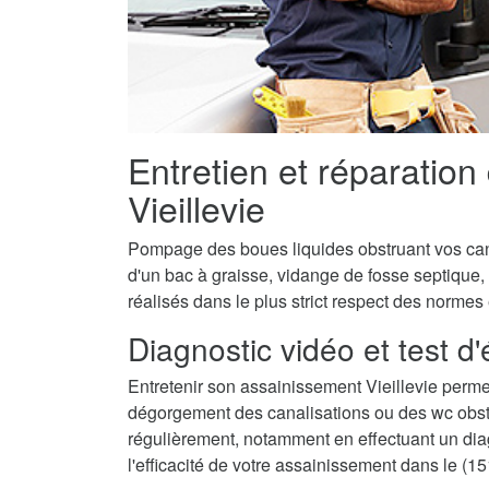
Entretien et réparation
Vieillevie
Pompage des boues liquides obstruant vos canal
d'un bac à graisse, vidange de fosse septique, 
réalisés dans le plus strict respect des normes
Diagnostic vidéo et test d
Entretenir son assainissement Vieillevie perme
dégorgement des canalisations ou des wc obstru
régulièrement, notamment en effectuant un diagn
l'efficacité de votre assainissement dans le (15