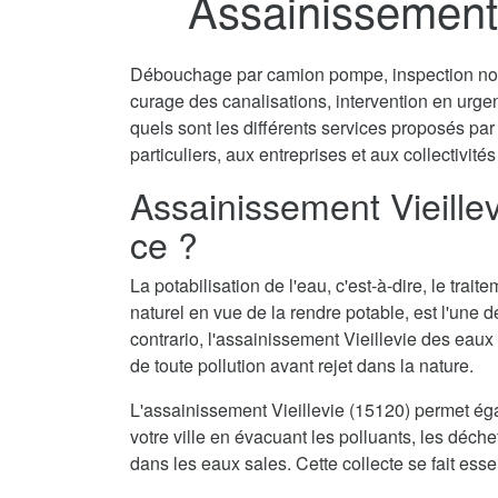
Assainissement 
Débouchage par camion pompe, inspection non 
curage des canalisations, intervention en urg
quels sont les différents services proposés par
particuliers, aux entreprises et aux collectivités
Assainissement Vieillev
ce ?
La potabilisation de l'eau, c'est-à-dire, le tra
naturel en vue de la rendre potable, est l'une 
contrario, l'assainissement Vieillevie des eaux
de toute pollution avant rejet dans la nature.
L'assainissement Vieillevie (15120) permet ég
votre ville en évacuant les polluants, les déch
dans les eaux sales. Cette collecte se fait ess