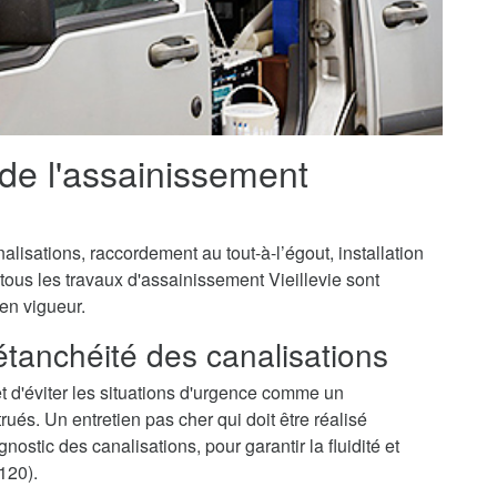
 de l'assainissement
isations, raccordement au tout-à-l’égout, installation
tous les travaux d'assainissement Vieillevie sont
 en vigueur.
'étanchéité des canalisations
t d'éviter les situations d'urgence comme un
és. Un entretien pas cher qui doit être réalisé
ostic des canalisations, pour garantir la fluidité et
120).