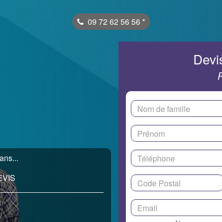
09 72 62 56 56
*
Devis
ans...
EVIS