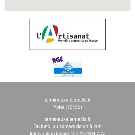
terminauxalternatifs.fr
Yolet (15130)
terminauxalternatifs.fr
Du lundi au samedi de 8h à 20h
Intervention immédiate 24/24H 7/7J