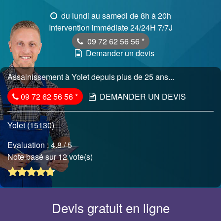
du lundi au samedi de 8h à 20h
Intervention immédiate 24/24H 7/7J
09 72 62 56 56
*
Demander un devis
Assainissement à Yolet depuis plus de 25 ans...
09 72 62 56 56
*
DEMANDER UN DEVIS
Yolet (15130)
Evaluation :
4.8
/ 5
Note basé sur 12 vote(s)
Devis gratuit en ligne