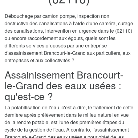
Débouchage par camion pompe, inspection non
destructive des canalisations à l'aide d'une caméra, curage
des canalisations, intervention en urgence dans le (02110)
ou encore raccordement aux égouts, quels sont les
différents services proposés par une entreprise
d'assainissement Brancourt-le-Grand aux particuliers, aux
entreprises et aux collectivités ?
Assainissement Brancourt-
le-Grand des eaux usées :
qu'est-ce ?
La potabilisation de l'eau, c'est-à-dire, le traitement de cette
dernière après prélèvement dans le milieu naturel en vue
de la rendre potable, est l'une des premières étapes du
cycle de la gestion de l'eau. A contrario, l'assainissement
Brancourt-le-Grand des eaux usées a pour objet de les