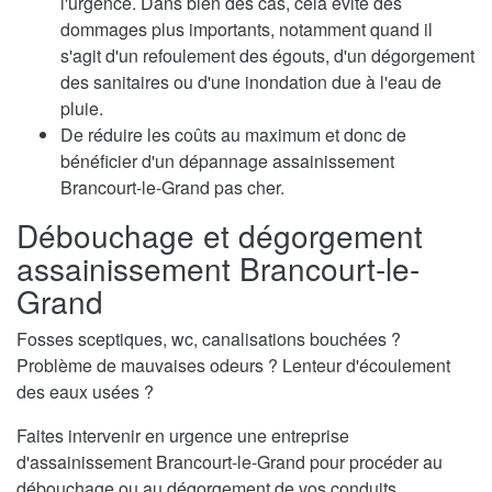
l'urgence. Dans bien des cas, cela évite des
dommages plus importants, notamment quand il
s'agit d'un refoulement des égouts, d'un dégorgement
des sanitaires ou d'une inondation due à l'eau de
pluie.
De réduire les coûts au maximum et donc de
bénéficier d'un dépannage assainissement
Brancourt-le-Grand pas cher.
Débouchage et dégorgement
assainissement Brancourt-le-
Grand
Fosses sceptiques, wc, canalisations bouchées ?
Problème de mauvaises odeurs ? Lenteur d'écoulement
des eaux usées ?
Faites intervenir en urgence une entreprise
d'assainissement Brancourt-le-Grand pour procéder au
débouchage ou au dégorgement de vos conduits.