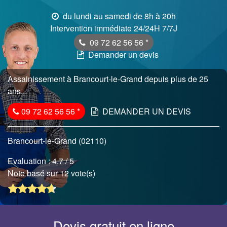
du lundi au samedi de 8h à 20h
Intervention immédiate 24/24H 7/7J
09 72 62 56 56
*
Demander un devis
Assainissement à Brancourt-le-Grand depuis plus de 25
ans...
09 72 62 56 56
*
DEMANDER UN DEVIS
Brancourt-le-Grand (02110)
Evaluation :
4.7
/ 5
Note basé sur 12 vote(s)
Devis gratuit en ligne