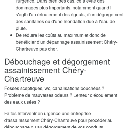
l'urgence. Dans bien des cas, cela évite des
dommages plus importants, notamment quand il
s'agit d'un refoulement des égouts, d'un dégorgement
des sanitaires ou d'une inondation due à l'eau de
pluie.
De réduire les coûts au maximum et donc de
bénéficier d'un dépannage assainissement Chéry-
Chartreuve pas cher.
Débouchage et dégorgement
assainissement Chéry-
Chartreuve
Fosses sceptiques, wc, canalisations bouchées ?
Problème de mauvaises odeurs ? Lenteur d'écoulement
des eaux usées ?
Faites intervenir en urgence une entreprise
d'assainissement Chéry-Chartreuve pour procéder au
débouchage ou au dégorgement de vos conduits.