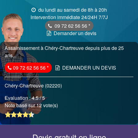
du lundi au samedi de 8h à 20h
Intervention immédiate 24/24H 7/7J
09 72 62 56 56
*
Demander un devis
Assainissement à Chéry-Chartreuve depuis plus de 25
ans...
09 72 62 56 56
*
DEMANDER UN DEVIS
Chéry-Chartreuve (02220)
Evaluation :
4.5
/ 5
Note basé sur 12 vote(s)
Devis gratuit en ligne