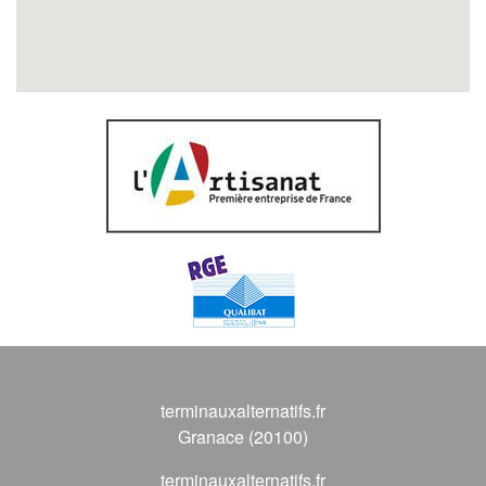
terminauxalternatifs.fr
Granace (20100)
terminauxalternatifs.fr