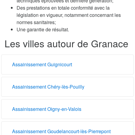
techniques éprouvées et dernière génération;
Des prestations en totale conformité avec la
législation en vigueur, notamment concernant les
normes sanitaires;
Une garantie de résultat.
Les villes autour de Granace
Assainissement Guignicourt
Assainissement Chéry-lès-Pouilly
Assainissement Oigny-en-Valois
Assainissement Goudelancourt-lès-Pierrepont