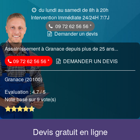
du lundi au samedi de 8h à 20h
Intervention immédiate 24/24H 7/7J
09 72 62 56 56
*
Demander un devis
Assainissement à Granace depuis plus de 25 ans...
09 72 62 56 56
*
DEMANDER UN DEVIS
Granace (20100)
Evaluation :
4.7
/ 5
Note basé sur 9 vote(s)
Devis gratuit en ligne