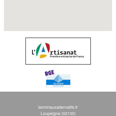
terminauxalternatifs.fr
Loupeigne (02130)