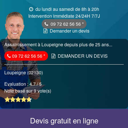
du lundi au samedi de 8h à 20h
Intervention immédiate 24/24H 7/7J
09 72 62 56 56
*
Demander un devis
Assainissement à Loupeigne depuis plus de 25 ans...
09 72 62 56 56
*
DEMANDER UN DEVIS
Loupeigne (02130)
Evaluation :
4.7
/ 5
Note basé sur 9 vote(s)
Devis gratuit en ligne