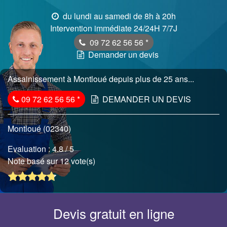
du lundi au samedi de 8h à 20h
Intervention immédiate 24/24H 7/7J
09 72 62 56 56
*
Demander un devis
Assainissement à Montloué depuis plus de 25 ans...
09 72 62 56 56
*
DEMANDER UN DEVIS
Montloué (02340)
Evaluation :
4.8
/ 5
Note basé sur 12 vote(s)
Devis gratuit en ligne