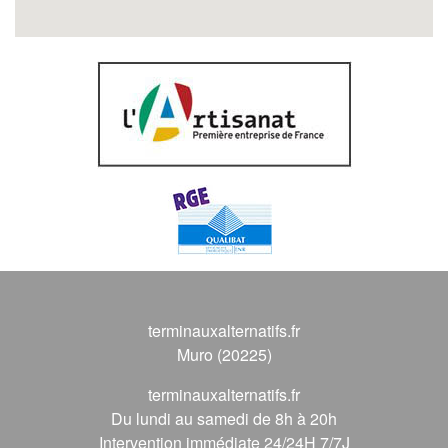
terminauxalternatifs.fr
Muro (20225)
terminauxalternatifs.fr
Du lundi au samedi de 8h à 20h
Intervention immédiate 24/24H 7/7J