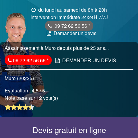
du lundi au samedi de 8h à 20h
Intervention immédiate 24/24H 7/7J
09 72 62 56 56
*
Demander un devis
Assainissement à Muro depuis plus de 25 ans...
09 72 62 56 56
*
DEMANDER UN DEVIS
Muro (20225)
Evaluation :
4.5
/ 5
Note basé sur 12 vote(s)
Devis gratuit en ligne