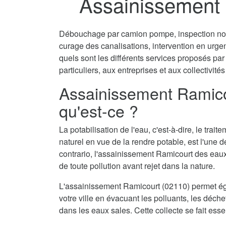
Assainissement 
Débouchage par camion pompe, inspection non 
curage des canalisations, intervention en urg
quels sont les différents services proposés pa
particuliers, aux entreprises et aux collectivités
Assainissement Ramico
qu'est-ce ?
La potabilisation de l'eau, c'est-à-dire, le tra
naturel en vue de la rendre potable, est l'une 
contrario, l'assainissement Ramicourt des eaux
de toute pollution avant rejet dans la nature.
L'assainissement Ramicourt (02110) permet ég
votre ville en évacuant les polluants, les déch
dans les eaux sales. Cette collecte se fait ess