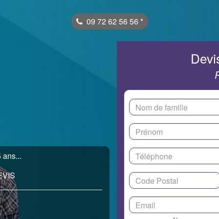
09 72 62 56 56
*
Devis
ans...
EVIS