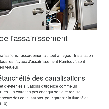
 de l'assainissement
isations, raccordement au tout-à-l’égout, installation
 tous les travaux d'assainissement Ramicourt sont
 en vigueur.
'étanchéité des canalisations
t d'éviter les situations d'urgence comme un
és. Un entretien pas cher qui doit être réalisé
ostic des canalisations, pour garantir la fluidité et
110).