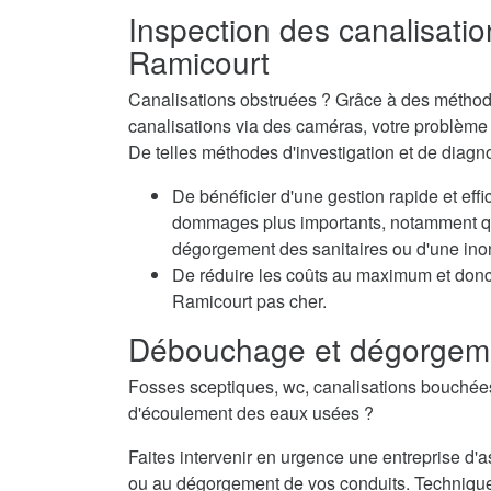
Inspection des canalisatio
Ramicourt
Canalisations obstruées ? Grâce à des méthode
canalisations via des caméras, votre problème e
De telles méthodes d'investigation et de diagn
De bénéficier d'une gestion rapide et eff
dommages plus importants, notamment qua
dégorgement des sanitaires ou d'une inon
De réduire les coûts au maximum et don
Ramicourt pas cher.
Débouchage et dégorgeme
Fosses sceptiques, wc, canalisations bouché
d'écoulement des eaux usées ?
Faites intervenir en urgence une entreprise 
ou au dégorgement de vos conduits. Techniqu