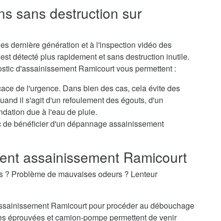
ns sans destruction sur
s dernière génération et à l'inspection vidéo des
st détecté plus rapidement et sans destruction inutile.
ostic d'assainissement Ramicourt vous permettent :
icace de l'urgence. Dans bien des cas, cela évite des
nd il s'agit d'un refoulement des égouts, d'un
dation due à l'eau de pluie.
c de bénéficier d'un dépannage assainissement
nt assainissement Ramicourt
es ? Problème de mauvaises odeurs ? Lenteur
d'assainissement Ramicourt pour procéder au débouchage
es éprouvées et camion-pompe permettent de venir