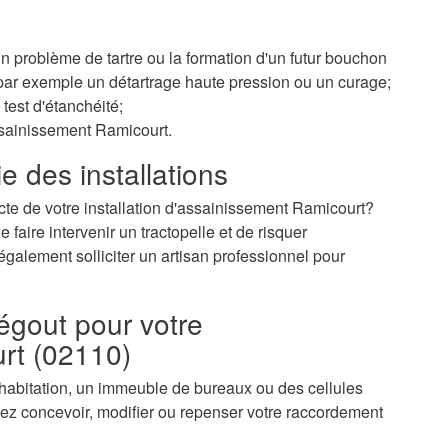
 un problème de tartre ou la formation d'un futur bouchon
r par exemple un détartrage haute pression ou un curage;
test d'étanchéité;
ssainissement Ramicourt.
e des installations
cte de votre installation d'assainissement Ramicourt?
faire intervenir un tractopelle et de risquer
galement solliciter un artisan professionnel pour
égout pour votre
rt (02110)
 habitation, un immeuble de bureaux ou des cellules
z concevoir, modifier ou repenser votre raccordement