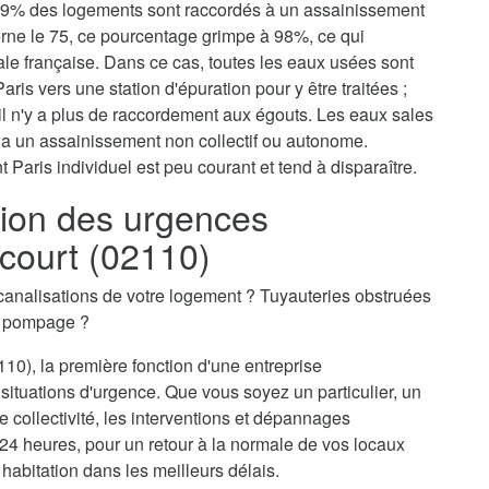
, 79% des logements sont raccordés à un assainissement
erne le 75, ce pourcentage grimpe à 98%, ce qui
tale française. Dans ce cas, toutes les eaux usées sont
aris vers une station d'épuration pour y être traitées ;
il n'y a plus de raccordement aux égouts. Les eaux sales
via un assainissement non collectif ou autonome.
 Paris individuel est peu courant et tend à disparaître.
ion des urgences
court (02110)
canalisations de votre logement ? Tuyauteries obstruées
n pompage ?
10), la première fonction d'une entreprise
situations d'urgence. Que vous soyez un particulier, un
 collectivité, les interventions et dépannages
24 heures, pour un retour à la normale de vos locaux
 habitation dans les meilleurs délais.