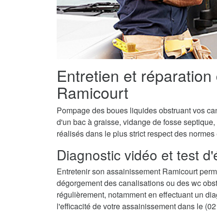
Entretien et réparation
Ramicourt
Pompage des boues liquides obstruant vos canal
d'un bac à graisse, vidange de fosse septique,
réalisés dans le plus strict respect des normes
Diagnostic vidéo et test d
Entretenir son assainissement Ramicourt perme
dégorgement des canalisations ou des wc obstru
régulièrement, notamment en effectuant un diagn
l'efficacité de votre assainissement dans le (02