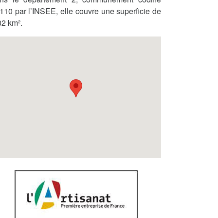
110 par l’INSEE, elle couvre une superficie de
82 km².