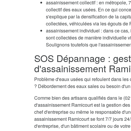
assainissement collectif : en métropole
collectif des eaux usées. En ce qui conc
s'explique par la densification de la capi
collectées, véhiculées via les égouts de P
assainissement individuel : dans ce cas, 
sont collectées de manière individuelle 
Soulignons toutefois que l'assainissement
SOS Dépannage : gest
d'assainissement Rami
Problème d'eaux usées qui refoulent dans les 
? Débordement des eaux sales ou besoin d'u
Comme bien des artisans qualifiés dans le (021
d'assainissement Ramicourt est la gestion des 
chef d'entreprise ou même le responsable d'une
assainissement Ramicourt se font 7/7 jours 24/
d'entreprise, d'un bâtiment scolaire ou de votre