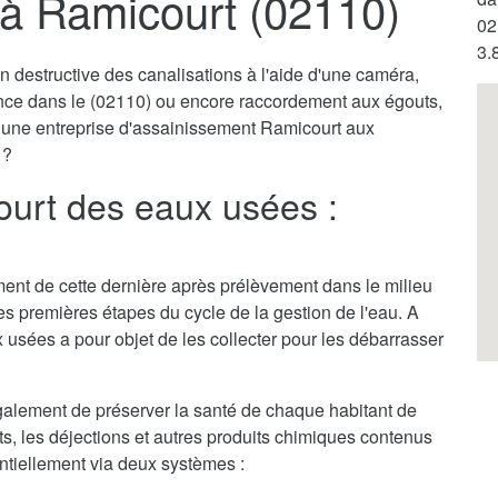
à Ramicourt (02110)
02
3.
destructive des canalisations à l'aide d'une caméra,
ence dans le (02110) ou encore raccordement aux égouts,
r une entreprise d'assainissement Ramicourt aux
 ?
urt des eaux usées :
itement de cette dernière après prélèvement dans le milieu
des premières étapes du cycle de la gestion de l'eau. A
 usées a pour objet de les collecter pour les débarrasser
alement de préserver la santé de chaque habitant de
ets, les déjections et autres produits chimiques contenus
entiellement via deux systèmes :