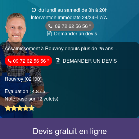
du lundi au samedi de 8h à 20h
Intervention immédiate 24/24H 7/7J
09 72 62 56 56
*
Demander un devis
Assainissement à Rouvroy depuis plus de 25 ans...
09 72 62 56 56
*
DEMANDER UN DEVIS
Rouvroy (02100)
Evaluation :
4.8
/ 5
Note basé sur 12 vote(s)
Devis gratuit en ligne