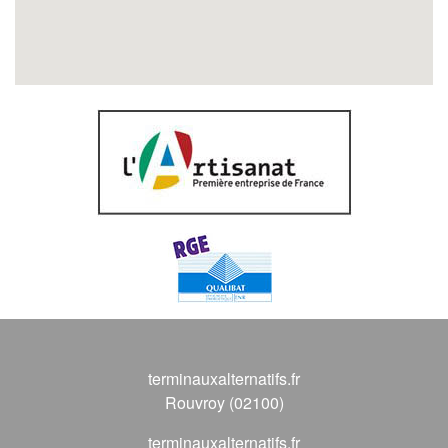
terminauxalternatifs.fr
Rouvroy (02100)
terminauxalternatifs.fr