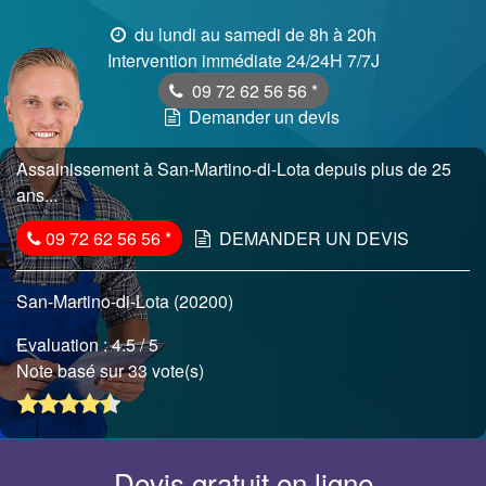
du lundi au samedi de 8h à 20h
Intervention immédiate 24/24H 7/7J
09 72 62 56 56
*
Demander un devis
Assainissement à San-Martino-di-Lota depuis plus de 25
ans...
09 72 62 56 56
*
DEMANDER UN DEVIS
San-Martino-di-Lota (20200)
Evaluation :
4.5
/ 5
Note basé sur 33 vote(s)
Devis gratuit en ligne