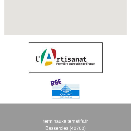
terminauxalternatifs.fr
Bassercles (40700)