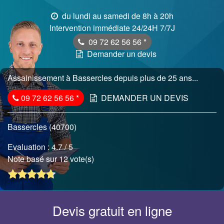
du lundi au samedi de 8h à 20h
Intervention immédiate 24/24H 7/7J
09 72 62 56 56
*
Demander un devis
Assainissement à Bassercles depuis plus de 25 ans...
09 72 62 56 56
*
DEMANDER UN DEVIS
Bassercles (40700)
Evaluation :
4.7
/ 5
Note basé sur 12 vote(s)
Devis gratuit en ligne