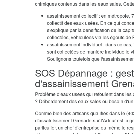
chimiques contenus dans les eaux sales. Cette 
assainissement collectif : en métropole
collectif des eaux usées. En ce qui conc
s'explique par la densification de la capi
collectées, véhiculées via les égouts de P
assainissement individuel : dans ce cas, 
sont collectées de manière individuelle 
Soulignons toutefois que l'assainissement
SOS Dépannage : gest
d'assainissement Gren
Problème d'eaux usées qui refoulent dans les 
? Débordement des eaux sales ou besoin d'u
Comme bien des artisans qualifiés dans le (402
d'assainissement Grenade-sur-l'Adour est la g
particulier, un chef d'entreprise ou même le res