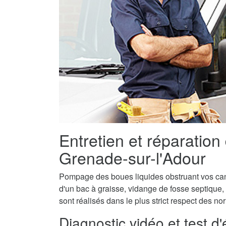
Entretien et réparation
Grenade-sur-l'Adour
Pompage des boues liquides obstruant vos canal
d'un bac à graisse, vidange de fosse septique,
sont réalisés dans le plus strict respect des n
Diagnostic vidéo et test d