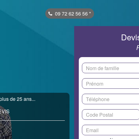
09 72 62 56 56
*
Devis
lus de 25 ans...
EVIS