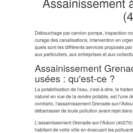
Assainissement à
(
Débouchage par camion pompe, inspection non 
curage des canalisations, intervention en urg
quels sont les différents services proposés pa
aux particuliers, aux entreprises et aux collecti
Assainissement Grenad
usées : qu'est-ce ?
La potabilisation de l'eau, c'est-à-dire, le tra
naturel en vue de la rendre potable, est l'une 
contrario, l'assainissement Grenade-sur-l'Adour
débarrasser de toute pollution avant rejet dans 
L'assainissement Grenade-sur-l'Adour (40270)
habitant de votre ville en évacuant les polluant