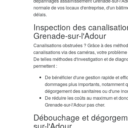
dépannages assainissement Grenade-sur-l'Adour
normale de vos locaux d'entreprise, d'un bâtime
délais.
Inspection des canalisatio
Grenade-sur-l'Adour
Canalisations obstruées ? Grâce à des méthode
canalisations via des caméras, votre problème e
De telles méthodes d'investigation et de diag
permettent :
De bénéficier d'une gestion rapide et eff
dommages plus importants, notamment qua
dégorgement des sanitaires ou d'une inon
De réduire les coûts au maximum et don
Grenade-sur-l'Adour pas cher.
Débouchage et dégorgeme
sur-l'Adour