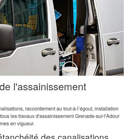
 de l'assainissement
isations, raccordement au tout-à-l’égout, installation
 tous les travaux d'assainissement Grenade-sur-l'Adour
ormes en vigueur.
'étanchéité des canalisations