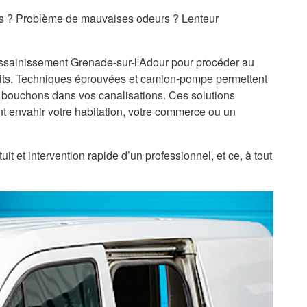
es ? Problème de mauvaises odeurs ? Lenteur
'assainissement Grenade-sur-l'Adour pour procéder au
ts. Techniques éprouvées et camion-pompe permettent
 bouchons dans vos canalisations. Ces solutions
 envahir votre habitation, votre commerce ou un
t et intervention rapide d’un professionnel, et ce, à tout