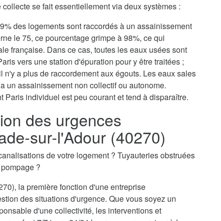
collecte se fait essentiellement via deux systèmes :
, 79% des logements sont raccordés à un assainissement
erne le 75, ce pourcentage grimpe à 98%, ce qui
tale française. Dans ce cas, toutes les eaux usées sont
aris vers une station d'épuration pour y être traitées ;
il n'y a plus de raccordement aux égouts. Les eaux sales
via un assainissement non collectif ou autonome.
 Paris individuel est peu courant et tend à disparaître.
ion des urgences
ade-sur-l'Adour (40270)
canalisations de votre logement ? Tuyauteries obstruées
n pompage ?
70), la première fonction d'une entreprise
estion des situations d'urgence. Que vous soyez un
ponsable d'une collectivité, les interventions et