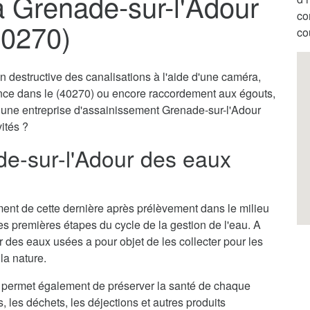
 Grenade-sur-l'Adour
co
40270)
co
destructive des canalisations à l'aide d'une caméra,
ence dans le (40270) ou encore raccordement aux égouts,
r une entreprise d'assainissement Grenade-sur-l'Adour
vités ?
e-sur-l'Adour des eaux
itement de cette dernière après prélèvement dans le milieu
des premières étapes du cycle de la gestion de l'eau. A
 des eaux usées a pour objet de les collecter pour les
la nature.
 permet également de préserver la santé de chaque
s, les déchets, les déjections et autres produits