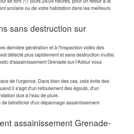
 se font 7/7 jours 24/24 heures, pour un retour à la
nt scolaire ou de votre habitation dans les meilleurs
ns sans destruction sur
s dernière génération et à l'inspection vidéo des
st détecté plus rapidement et sans destruction inutile.
nostic d'assainissement Grenade-sur-l'Adour vous
icace de l'urgence. Dans bien des cas, cela évite des
nd il s'agit d'un refoulement des égouts, d'un
dation due à l'eau de pluie.
c de bénéficier d'un dépannage assainissement
nt assainissement Grenade-