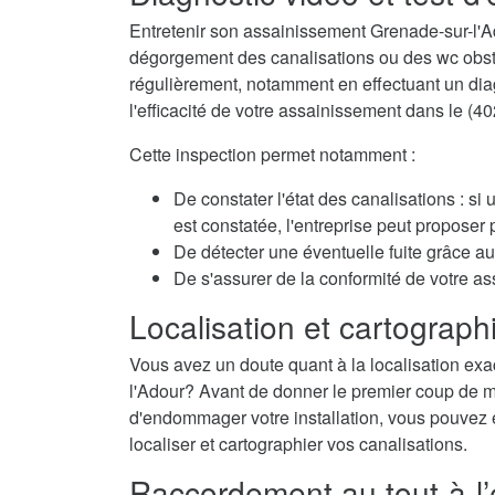
Entretenir son assainissement Grenade-sur-l'A
dégorgement des canalisations ou des wc obstru
régulièrement, notamment en effectuant un diagn
l'efficacité de votre assainissement dans le (40
Cette inspection permet notamment :
De constater l'état des canalisations : si
est constatée, l'entreprise peut propose
De détecter une éventuelle fuite grâce au 
De s'assurer de la conformité de votre a
Localisation et cartographi
Vous avez un doute quant à la localisation exa
l'Adour? Avant de donner le premier coup de mar
d'endommager votre installation, vous pouvez é
localiser et cartographier vos canalisations.
Raccordement au tout-à-l’