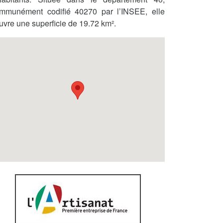
mmunément codifié 40270 par l’INSEE, elle
uvre une superficie de 19.72 km².