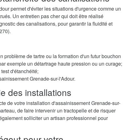
dour permet d'éviter les situations d'urgence comme un
és. Un entretien pas cher qui doit être réalisé
ostic des canalisations, pour garantir la fluidité et
270).
 un problème de tartre ou la formation d'un futur bouchon
r par exemple un détartrage haute pression ou un curage;
test d'étanchéité;
ssainissement Grenade-sur-l'Adour.
e des installations
cte de votre installation d'assainissement Grenade-sur-
teau, de faire intervenir un tractopelle et de risquer
galement solliciter un artisan professionnel pour
égout pour votre