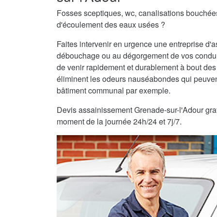
Fosses sceptiques, wc, canalisations bouché
d'écoulement des eaux usées ?
Faites intervenir en urgence une entreprise d
débouchage ou au dégorgement de vos condui
de venir rapidement et durablement à bout des
éliminent les odeurs nauséabondes qui peuvent
bâtiment communal par exemple.
Devis assainissement Grenade-sur-l'Adour gratui
moment de la journée 24h/24 et 7j/7.